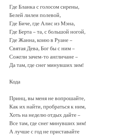
Где Бланка с голосом сирены,
Белей лилеи полевой,
Где Биче, где Алис из Мэна,
Где Берта – та, с большой ногой,
Где Жанна, коию в Руане –
Святая Дева, Бог бы с ним –
Сожгли зачем-то англичане –
Да там, где снег минувших зим!
Кода
Принц, вы меня не вопрошайте,
Как их найти, пробраться к ним,
Хоть на неделю отдых дайте –
Все там, где снег минувших зим!
А лучше с год не приставайте