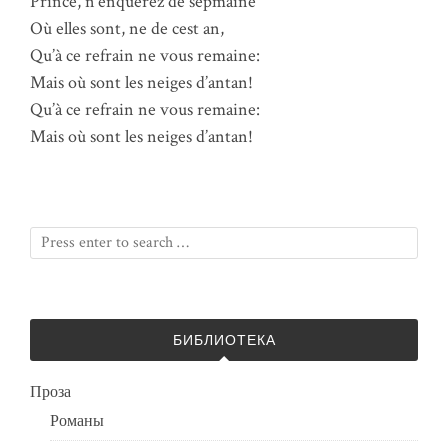
Prince, n’enquerez de sepmaine
Où elles sont, ne de cest an,
Qu’à ce refrain ne vous remaine:
Mais où sont les neiges d’antan!
Qu’à ce refrain ne vous remaine:
Mais où sont les neiges d’antan!
БИБЛИОТЕКА
Проза
Романы