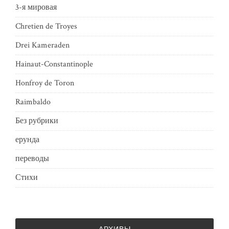
3-я мировая
Chretien de Troyes
Drei Kameraden
Hainaut-Constantinople
Honfroy de Toron
Raimbaldo
Без рубрики
ерунда
переводы
Стихи
АРХИВЫ