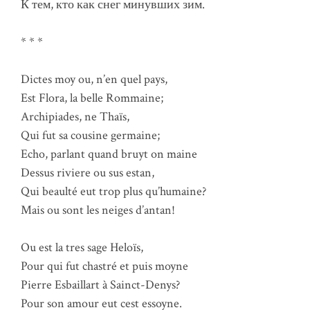
К тем, кто как снег минувших зим.
* * *
Dictes moy ou, n’en quel pays,
Est Flora, la belle Rommaine;
Archipiades, ne Thaïs,
Qui fut sa cousine germaine;
Echo, parlant quand bruyt on maine
Dessus riviere ou sus estan,
Qui beaulté eut trop plus qu’humaine?
Mais ou sont les neiges d’antan!
Ou est la tres sage Heloïs,
Pour qui fut chastré et puis moyne
Pierre Esbaillart à Sainct-Denys?
Pour son amour eut cest essoyne.