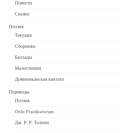
Повести
Сказки
Поэзия
Текущее
Сборники
Баллады
Малостишия
Доминиканская кантата
Переводы
Поэзия
Ordo Praedicatorum
Дж. Р. Р. Толкин