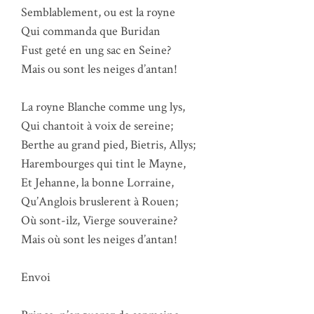
Semblablement, ou est la royne
Qui commanda que Buridan
Fust geté en ung sac en Seine?
Mais ou sont les neiges d’antan!
La royne Blanche comme ung lys,
Qui chantoit à voix de sereine;
Berthe au grand pied, Bietris, Allys;
Harembourges qui tint le Mayne,
Et Jehanne, la bonne Lorraine,
Qu’Anglois bruslerent à Rouen;
Où sont-ilz, Vierge souveraine?
Mais où sont les neiges d’antan!
Envoi