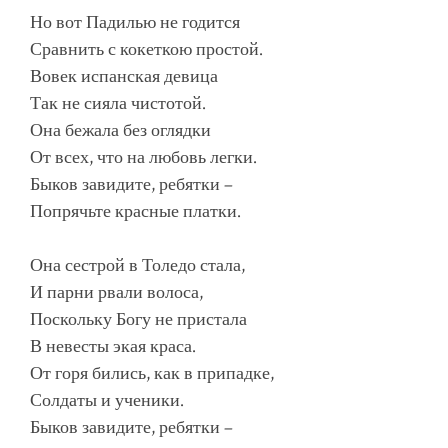
Но вот Падилью не годится
Сравнить с кокеткою простой.
Вовек испанская девица
Так не сияла чистотой.
Она бежала без оглядки
От всех, что на любовь легки.
Быков завидите, ребятки –
Попрячьте красные платки.
Она сестрой в Толедо стала,
И парни рвали волоса,
Поскольку Богу не пристала
В невесты экая краса.
От горя бились, как в припадке,
Солдаты и ученики.
Быков завидите, ребятки –