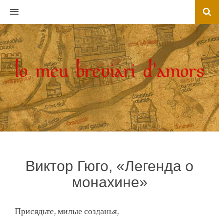
MENU
Виктор Гюго, «Легенда о
монахине»
Присядьте, милые созданья,