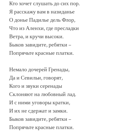
Кто хочет слушать до сих пор.
Я расскажу вам в назиданье
О донье Падилье дель Флор,
Что из Аленхи, где пресладки
Ветра, и кручи высоки.
Быков завидите, ребятки –
Попрячьте красные платки.
Немало дочерей Гренады,
Да и Севильи, говорят,
Кого и звуки серенады
Склоняют на любовный лад.
И с ними уговоры кратки,
И их не сдержат и замки.
Быков завидите, ребятки –
Попрячьте красные платки.