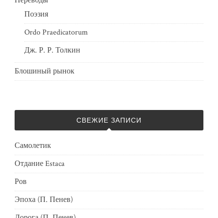
Переводы
Поэзия
Ordo Praedicatorum
Дж. Р. Р. Толкин
Блошиный рынок
СВЕЖИЕ ЗАПИСИ
Самолетик
Отдание Estaca
Ров
Эпоха (П. Пенев)
Дорога (П. Пенев)