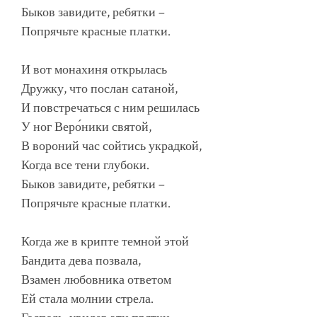
Быков завидите, ребятки –
Попрячьте красные платки.
И вот монахиня открылась
Дружку, что послан сатаной,
И повстречаться с ним решилась
У ног Веро́ники святой,
В вороний час сойтись украдкой,
Когда все тени глубоки.
Быков завидите, ребятки –
Попрячьте красные платки.
Когда же в крипте темной этой
Бандита дева позвала,
Взамен любовника ответом
Ей стала молнии стрела.