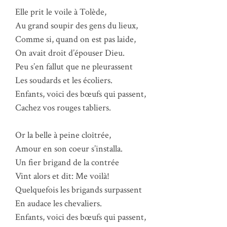
Elle prit le voile à Tolède,
Au grand soupir des gens du lieux,
Comme si, quand on est pas laide,
On avait droit d’épouser Dieu.
Peu s’en fallut que ne pleurassent
Les soudards et les écoliers.
Enfants, voici des bœufs qui passent,
Cachez vos rouges tabliers.
Or la belle à peine cloîtrée,
Amour en son coeur s’installa.
Un fier brigand de la contrée
Vint alors et dit: Me voilà!
Quelquefois les brigands surpassent
En audace les chevaliers.
Enfants, voici des bœufs qui passent,