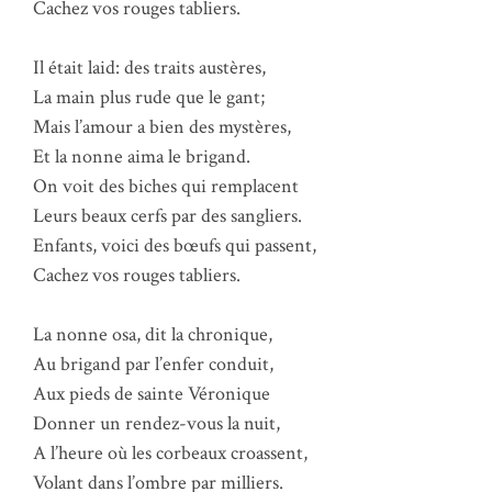
Cachez vos rouges tabliers.
Il était laid: des traits austères,
La main plus rude que le gant;
Mais l’amour a bien des mystères,
Et la nonne aima le brigand.
On voit des biches qui remplacent
Leurs beaux cerfs par des sangliers.
Enfants, voici des bœufs qui passent,
Cachez vos rouges tabliers.
La nonne osa, dit la chronique,
Au brigand par l’enfer conduit,
Aux pieds de sainte Véronique
Donner un rendez-vous la nuit,
A l’heure où les corbeaux croassent,
Volant dans l’ombre par milliers.