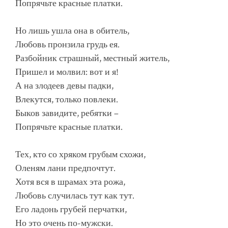
Попрячьте красные платки.
Но лишь ушла она в обитель,
Любовь пронзила грудь ея.
Разбойник страшный, местный житель,
Пришел и молвил: вот и я!
А на злодеев девы падки,
Влекутся, только повлеки.
Быков завидите, ребятки –
Попрячьте красные платки.
Тех, кто со хряком грубым схожи,
Оленям лани предпочтут.
Хотя вся в шрамах эта рожа,
Любовь случилась тут как тут.
Его ладонь грубей перчатки,
Но это очень по-мужски.