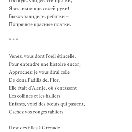
Господь, увидев эти прятки,
Явил им мощь своей руки!
Быков завидите, ребятки –
Попрячьте красные платки.
* * *
Venez, vous dont l’oeil étincelle,
Pour entendre une histoire encor,
Approchez: je vous dirai celle
De dona Padilla del Flor.
Elle était d’Alenje, où s’entassent
Les collines et les halliers.
Enfants, voici des bœufs qui passent,
Cachez vos rouges tabliers.
Il est des filles à Grenade,