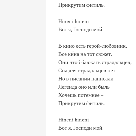
Прикрутим фитиль.
Hineni hineni
Вот я, Господи мой.
В кино есть герой-любовник,
Все ки́на на тот сюжет.
Они чтоб баюкать страдальцев,
Сна для страдальцев нет.
Но в писании написали
Легенда оно или быль
Хочешь потемнее –
Прикрутим фитиль.
Hineni hineni
Вот я, Господи мой.