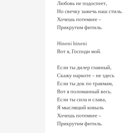
Любовь не подоспеет,
Но свечку зажечь наш стиль.
Хочешь потемнее –
Прикрутим фитиль.
Hineni hineni
Вот я, Господи мой.
Если ты дилер главный,
Скажу наркоте – не здесь
Если ты док по травмам,
Вот я поломанный весь.
Если ты сила и слава,
Я мыслящий ковыль
Хочешь потемнее –
Прикрутим фитиль.