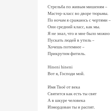
Стрельба по живым мишеням –
Мастер-класс во дворе тюрьмы.
По ночам я сражаюсь с чертями –
Они средний класс, как мы.
Я не знал, что и мне было можно
Пускать людей в утиль –
Хочешь потемнее –
Прикрутим фитиль.
Hineni hineni
Вот я, Господи мой.
Имя Твоё от века
Святится как есть ты свят
А в шкуре человека
Измордован ты и распят.