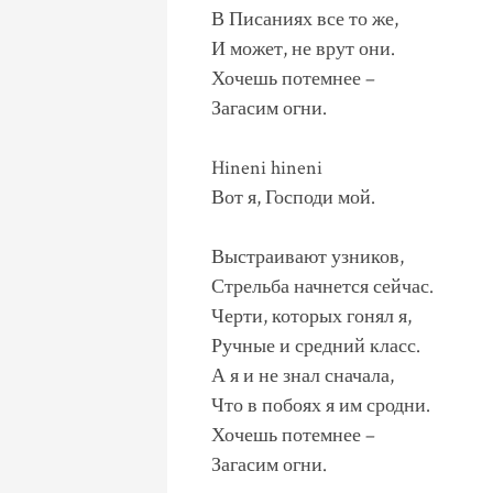
В Писаниях все то же,
И может, не врут они.
Хочешь потемнее –
Загасим огни.
Hineni hineni
Вот я, Господи мой.
Выстраивают узников,
Стрельба начнется сейчас.
Черти, которых гонял я,
Ручные и средний класс.
А я и не знал сначала,
Что в побоях я им сродни.
Хочешь потемнее –
Загасим огни.