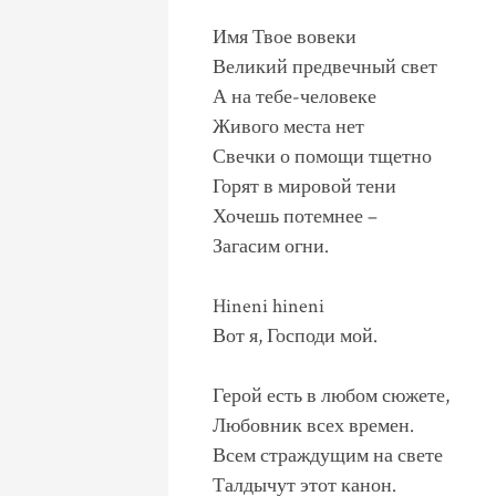
Имя Твое вовеки
Великий предвечный свет
А на тебе-человеке
Живого места нет
Свечки о помощи тщетно
Горят в мировой тени
Хочешь потемнее –
Загасим огни.
Hineni hineni
Вот я, Господи мой.
Герой есть в любом сюжете,
Любовник всех времен.
Всем страждущим на свете
Талдычут этот канон.