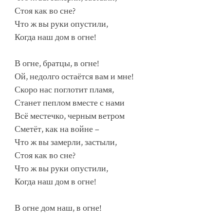
Стоя как во сне?
Что ж вы руки опустили,
Когда наш дом в огне!
В огне, братцы, в огне!
Ой, недолго остаётся вам и мне!
Скоро нас поглотит пламя,
Станет пеплом вместе с нами
Всё местечко, черным ветром
Сметёт, как на войне –
Что ж вы замерли, застыли,
Стоя как во сне?
Что ж вы руки опустили,
Когда наш дом в огне!
В огне дом наш, в огне!