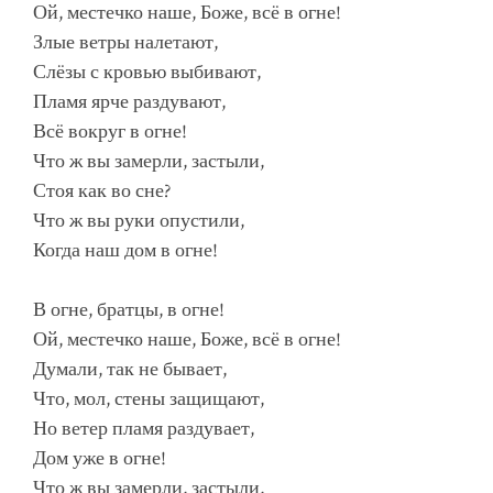
Ой, местечко наше, Боже, всё в огне!
Злые ветры налетают,
Слёзы с кровью выбивают,
Пламя ярче раздувают,
Всё вокруг в огне!
Что ж вы замерли, застыли,
Стоя как во сне?
Что ж вы руки опустили,
Когда наш дом в огне!
В огне, братцы, в огне!
Ой, местечко наше, Боже, всё в огне!
Думали, так не бывает,
Что, мол, стены защищают,
Но ветер пламя раздувает,
Дом уже в огне!
Что ж вы замерли, застыли,