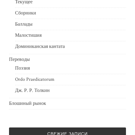
Текущее
Сборники
Баллады
Малостишия
Доминиканская кантата
Переводы
Поэзия
Ordo Praedicatorum
Дж. Р. Р. Толкин
Блошиный рынок
СВЕЖИЕ ЗАПИСИ