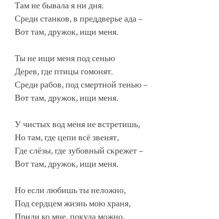
Там не бывала я ни дня.
Среди станков, в преддверье ада –
Вот там, дружок, ищи меня.
Ты не ищи меня под сенью
Дерев, где птицы гомонят.
Среди рабов, под смертной тенью –
Вот там, дружок, ищи меня.
У чистых вод меня не встретишь,
Но там, где цепи всё звенят,
Где слёзы, где зубовный скрежет –
Вот там, дружок, ищи меня.
Но если любишь ты неложно,
Под сердцем жизнь мою храня,
Приди ко мне, покуда можно,