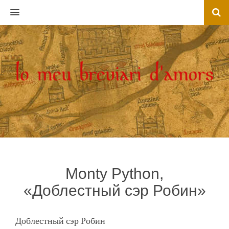
MENU
Monty Python,
«Доблестный сэр Робин»
Доблестный сэр Робин