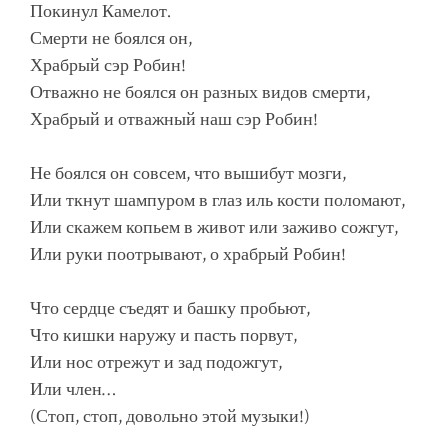
Покинул Камелот.
Смерти не боялся он,
Храбрый сэр Робин!
Отважно не боялся он разных видов смерти,
Храбрый и отважный наш сэр Робин!
Не боялся он совсем, что вышибут мозги,
Или ткнут шампуром в глаз иль кости поломают,
Или скажем копьем в живот или заживо сожгут,
Или руки поотрывают, о храбрый Робин!
Что сердце съедят и башку пробьют,
Что кишки наружу и пасть порвут,
Или нос отрежут и зад подожгут,
Или член…
(Стоп, стоп, довольно этой музыки!)