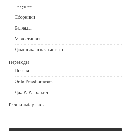
Текущее
Сборники
Баллады
Малостишия
Доминиканская кантата
Переводы
Поэзия
Ordo Praedicatorum
Дж. Р. Р. Толкин
Блошиный рынок