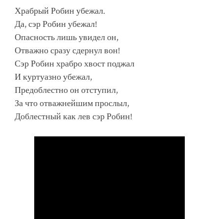
Храбрый Робин убежал.
Да, сэр Робин убежал!
Опасность лишь увидел он,
Отважно сразу сдернул вон!
Сэр Робин храбро хвост поджал
И куртуазно убежал,
Предоблестно он отступил,
За что отважнейшим прослыл,
Доблестный как лев сэр Робин!