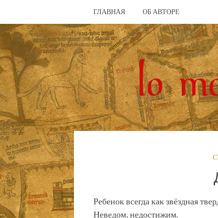
ГЛАВНАЯ
ОБ АВТОРЕ
С
Ребенок всегда как звёздная тве
Неведом, недостижим.