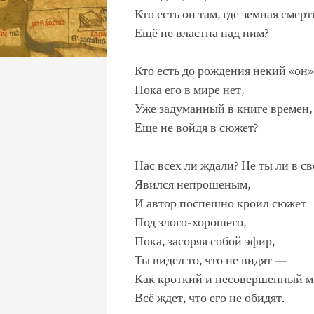
Кто есть он там, где земная смерт
Ещё не властна над ним?
Кто есть до рождения некий «он»
Пока его в мире нет,
Уже задуманный в книге времен,
Еще не войдя в сюжет?
Нас всех ли ждали? Не ты ли в св
Явился непрошеным,
И автор поспешно кроил сюжет
Под злого-хорошего,
Пока, засоряя собой эфир,
Ты видел то, что не видят —
Как кроткий и несовершенный 
Всё ждет, что его не обидят.