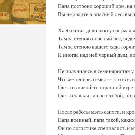
Папа построил хороший дом, на 
Вы не ходите в опасный лес, вы п
Хлеба и так довольно у вас, ма
Там за стеною опасный лес, вед
Там за стеною вашего сада торч
И иногда над ней черный дым, но
Не получилось в семинаристах у
Что же теперь, семья — это всё, 
Где-то в какой-то странной игре
Где-то завалят и нас с тобой, но
После работы мыть сапоги, и кро
Папа военный, папа такой, каких 
Он по логистике специалист, и м