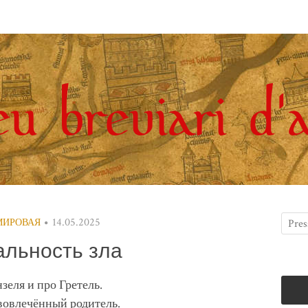
14.05.2025
 МИРОВАЯ
альность зла
зеля и про Гретель.
вовлечённый родитель.