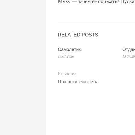
Муху — зачем ее обижать? Пускай
RELATED POSTS
Самолетик
Отдан
15.07.2026
13.07.2
Previous:
Под ноги смотреть