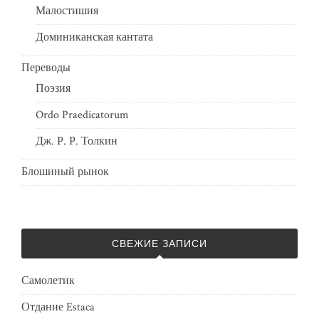
Малостишия
Доминиканская кантата
Переводы
Поэзия
Ordo Praedicatorum
Дж. Р. Р. Толкин
Блошиный рынок
СВЕЖИЕ ЗАПИСИ
Самолетик
Отдание Estaca