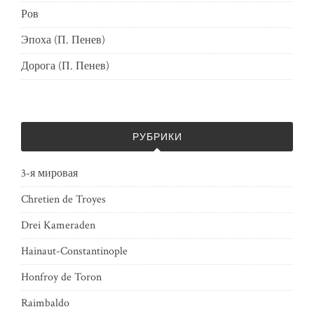
Ров
Эпоха (П. Пенев)
Дорога (П. Пенев)
РУБРИКИ
3-я мировая
Chretien de Troyes
Drei Kameraden
Hainaut-Constantinople
Honfroy de Toron
Raimbaldo