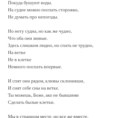
Покуда бушуют воды.
На судне можно поспать сторожко,
Не думать про непогоды.
Но нету судна, но как же чудно,
Что оба они живые.
Здесь слишком людно, но спать не трудно,
На ветке
Не в клетке
Немного поспать впервые.
И спят они рядом, клювы склонивши,
И снят себе сны на ветке.
Ты можешь, Боже, ако не бывшими
Сделать былые клетки.
Мы в странном месте, но все же вместе,