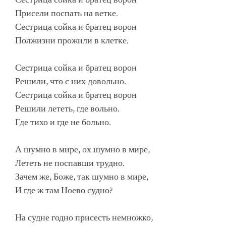
Присели поспать на ветке.
Сестрица сойка и братец ворон
Полжизни прожили в клетке.
Сестрица сойка и братец ворон
Решили, что с них довольно.
Сестрица сойка и братец ворон
Решили лететь, где вольно.
Где тихо и где не больно.
А шумно в мире, ох шумно в мире,
Лететь не поспавши трудно.
Зачем же, Боже, так шумно в мире,
И где ж там Ноево судно?
На судне годно присесть немножко,