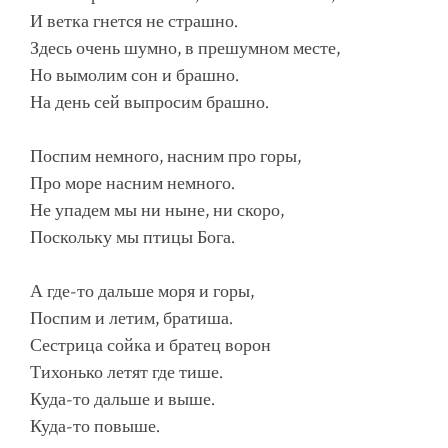
И ветка гнется не страшно.
Здесь очень шумно, в прешумном месте,
Но вымолим сон и брашно.
На день сей выпросим брашно.
Поспим немного, насним про горы,
Про море насним немного.
Не упадем мы ни ныне, ни скоро,
Поскольку мы птицы Бога.
А где-то дальше моря и горы,
Поспим и летим, братиша.
Сестрица сойка и братец ворон
Тихонько летят где тише.
Куда-то дальше и выше.
Куда-то повыше.