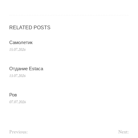
RELATED POSTS
Самолетик
15.07.2026
Отдание Estaca
13.07.2026
Ров
07.07.2026
Previous:
Next: