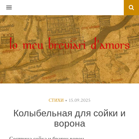
MENU
15.09.2025
СТИХИ
Колыбельная для сойки и
ворона
Сестрица сойка и братец ворон