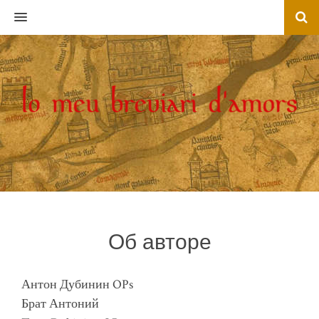
MENU
Об авторе
Антон Дубинин OPs
Брат Антоний