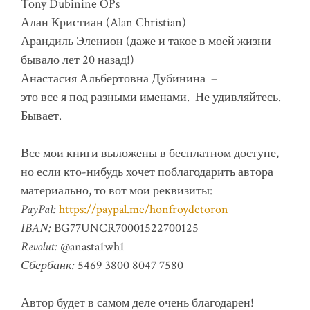
Tony Dubinine OPs
Алан Кристиан (Alan Christian)
Арандиль Эленион (даже и такое в моей жизни
бывало лет 20 назад!)
Анастасия Альбертовна Дубинина –
это все я под разными именами. Не удивляйтесь.
Бывает.
Все мои книги выложены в бесплатном доступе,
но если кто-нибудь хочет поблагодарить автора
материально, то вот мои реквизиты:
PayPal:
https://paypal.me/honfroydetoron
IBAN:
BG77UNCR70001522700125
Revolut:
@anasta1wh1
Сбербанк:
5469 3800 8047 7580
Автор будет в самом деле очень благодарен!