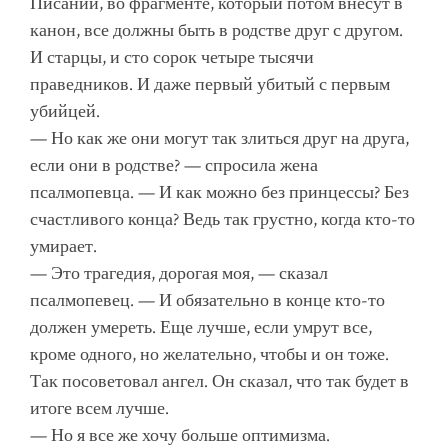
Писании, во фрагменте, который потом внесут в
канон, все должны быть в родстве друг с другом.
И старцы, и сто сорок четыре тысячи
праведников. И даже первый убитый с первым
убийцей.
— Но как же они могут так злиться друг на друга,
если они в родстве? — спросила жена
псалмопевца. — И как можно без принцессы? Без
счастливого конца? Ведь так грустно, когда кто-то
умирает.
— Это трагедия, дорогая моя, — сказал
псалмопевец. — И обязательно в конце кто-то
должен умереть. Еще лучше, если умрут все,
кроме одного, но желательно, чтобы и он тоже.
Так посоветовал ангел. Он сказал, что так будет в
итоге всем лучше.
— Но я все же хочу больше оптимизма.