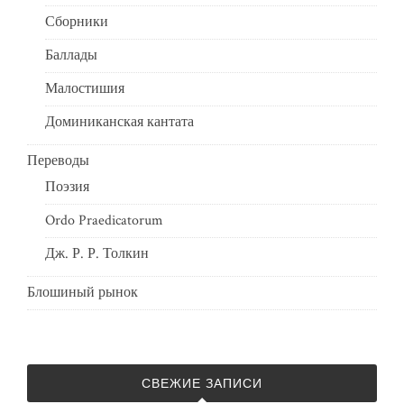
Сборники
Баллады
Малостишия
Доминиканская кантата
Переводы
Поэзия
Ordo Praedicatorum
Дж. Р. Р. Толкин
Блошиный рынок
СВЕЖИЕ ЗАПИСИ