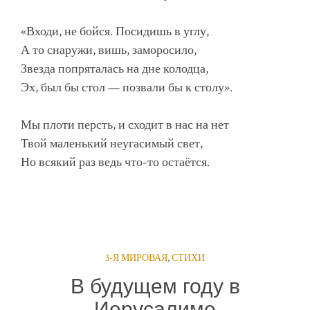
«Входи, не бойся. Посидишь в углу,
А то снаружи, вишь, заморосило,
Звезда попряталась на дне колодца,
Эх, был бы стол — позвали бы к столу».
Мы плоти персть, и сходит в нас на нет
Твой маленький неугасимый свет,
Но всякий раз ведь что-то остаётся.
3-Я МИРОВАЯ
,
СТИХИ
В будущем году в
Иерусалиме