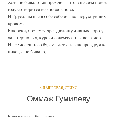
Хотя не бывало так прежде — что в некоем новом
году сотворится всё новое снова,
И Ерусалим нас в себе соберёт под нерухнувшим
кровом,
Как реки, стечемся чрез дюжину дивных ворот,
халкидоновых, курских, жемчужных вокзалов
И все до единого будем чисты не как прежде, а как
никогда не бывало.
3-Я МИРОВАЯ
,
СТИХИ
Оммаж Гумилеву
Божья осень, Божье лето,