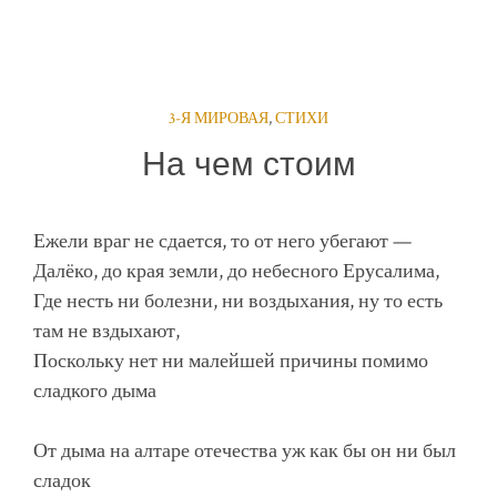
3-Я МИРОВАЯ
,
СТИХИ
На чем стоим
Ежели враг не сдается, то от него убегают —
Далёко, до края земли, до небесного Ерусалима,
Где несть ни болезни, ни воздыхания, ну то есть
там не вздыхают,
Поскольку нет ни малейшей причины помимо
сладкого дыма
От дыма на алтаре отечества уж как бы он ни был
сладок