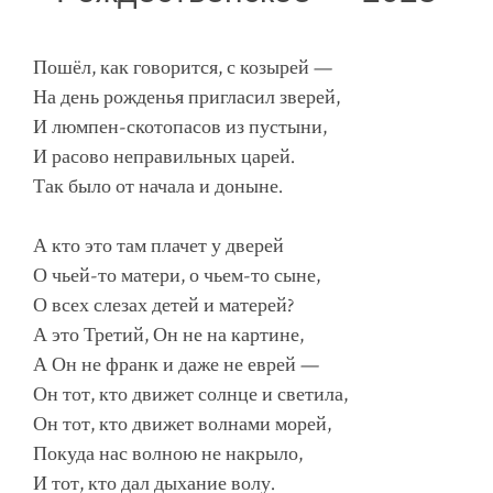
Пошёл, как говорится, с козырей —
На день рожденья пригласил зверей,
И люмпен-скотопасов из пустыни,
И расово неправильных царей.
Так было от начала и доныне.
А кто это там плачет у дверей
О чьей-то матери, о чьем-то сыне,
О всех слезах детей и матерей?
А это Третий, Он не на картине,
А Он не франк и даже не еврей —
Он тот, кто движет солнце и светила,
Он тот, кто движет волнами морей,
Покуда нас волною не накрыло,
И тот, кто дал дыхание волу.