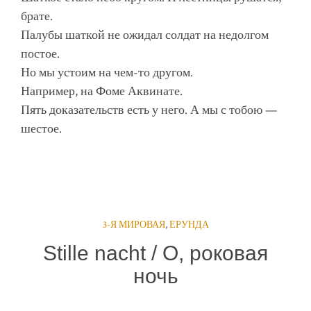
брате.
Палубы шаткой не ожидал солдат на недолгом
постое.
Но мы устоим на чем-то другом.
Например, на Фоме Аквинате.
Пять доказательств есть у него. А мы с тобою —
шестое.
3-Я МИРОВАЯ
,
ЕРУНДА
Stille nacht / О, роковая
ночь