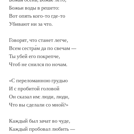
Божьи воды в решето:
Вот опять кого-то где-то
Убивают ни за что.
Говорят, что станет легче,
Всем сестра́м да по свечам —
Ты убей его покрепче,
Чтоб не снился по ночам.
«С переломанною грудью
И с пробитой головой
Он сказал им: люди, люди,
Что вы сделали со мной?»
Каждый был зачат во чуде,
Каждый пробовал любить —