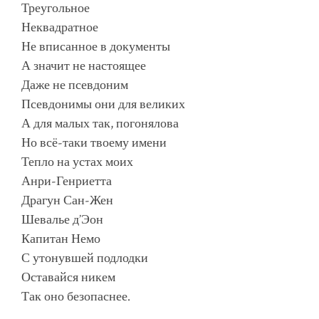
Треугольное
Неквадратное
Не вписанное в документы
А значит не настоящее
Даже не псевдоним
Псевдонимы они для великих
А для малых так, погонялова
Но всё-таки твоему имени
Тепло на устах моих
Анри-Генриетта
Драгун Сан-Жен
Шевалье д’Эон
Капитан Немо
С утонувшей подлодки
Оставайся никем
Так оно безопаснее.