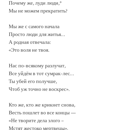
Почему же, луди люди,*
Мы не можем прекратить?
Мы же с самого начала
Просто люди для житья…
А родная отвечала:
«Это воля не твоя.
Нас по-всякому разлучат,
Все уйдём в тот сумрак-лес…
Ты убей его получше,
Чтоб уж точно не воскрес».
Кто же, кто же крикнет снова,
Весть пошлет во все концы —
«Не творите дела злого –
Мстят жестоко мертвецы».