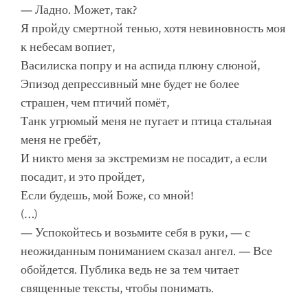
— Ладно. Может, так?
Я пройду смертной тенью, хотя невиновность моя
к небесам вопиет,
Василиска попру и на аспида плюну слюной,
Эпизод депрессивный мне будет не более
страшен, чем птичий помёт,
Танк угрюмый меня не пугает и птица стальная
меня не гребёт,
И никто меня за экстремизм не посадит, а если
посадит, и это пройдет,
Если будешь, мой Боже, со мной!
(…)
— Успокойтесь и возьмите себя в руки, — с
неожиданным пониманием сказал ангел. — Все
обойдется. Публика ведь не за тем читает
священные тексты, чтобы понимать.