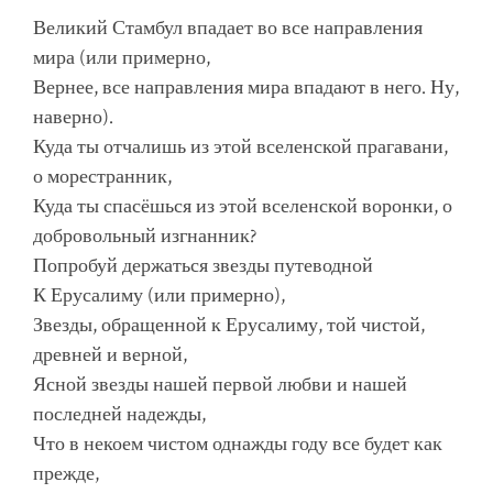
Великий Стамбул впадает во все направления
мира (или примерно,
Вернее, все направления мира впадают в него. Ну,
наверно).
Куда ты отчалишь из этой вселенской прагавани,
о морестранник,
Куда ты спасёшься из этой вселенской воронки, о
добровольный изгнанник?
Попробуй держаться звезды путеводной
К Ерусалиму (или примерно),
Звезды, обращенной к Ерусалиму, той чистой,
древней и верной,
Ясной звезды нашей первой любви и нашей
последней надежды,
Что в некоем чистом однажды году все будет как
прежде,