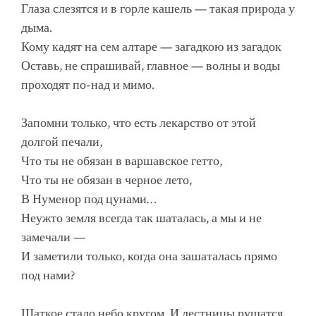
Глаза слезятся и в горле кашель — такая природа у
дыма.
Кому кадят на сем алтаре — загадкою из загадок
Оставь, не спрашивай, главное — волны и воды
проходят по-над и мимо.
Запомни только, что есть лекарство от этой
долгой печали,
Что ты не обязан в варшавское гетто,
Что ты не обязан в черное лето,
В Нуменор под цунами…
Неужто земля всегда так шаталась, а мы и не
замечали —
И заметили только, когда она зашаталась прямо
под нами?
Шаткое стало небо кругом. И лестницы рушатся,