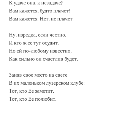
К удаче она, к незадаче?
Вам кажется, будто плачет?
Вам кажется. Нет, не плачет.
Ну, изредка, если честно.
И кто ж ее тут осудит.
Но ей по-любому известно,
Как сильно он счастлив будет,
Заняв свое место на свете
В их маленьком лузерском клубе:
Тот, кто Ее заметит.
Тот, кто Ее полюбит.