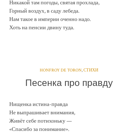
Никакой там погоды, святая прохлада,
Горный воздух, в саду лебеда.
Нам такое в империи оченно надо.
Хоть на пенсии двину туда.
HONFROY DE TORON
,
СТИХИ
Песенка про правду
Нищенка истина-правда
Не выпрашивает внимания,
Живёт себе потихоньку —
«Спасибо за понимание».