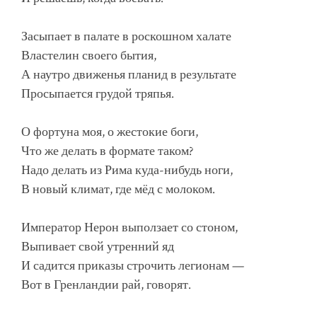
Засыпает в палате в роскошном халате
Властелин своего бытия,
А наутро движенья планид в результате
Просыпается грудой тряпья.
О фортуна моя, о жестокие боги,
Что же делать в формате таком?
Надо делать из Рима куда-нибудь ноги,
В новый климат, где мёд с молоком.
Император Нерон выползает со стоном,
Выпивает свой утренний яд
И садится приказы строчить легионам —
Вот в Гренландии рай, говорят.