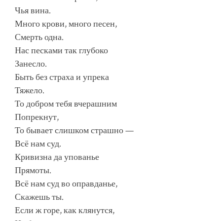
Чья вина.
Много крови, много песен,
Смерть одна.
Нас песками так глубоко
Занесло.
Быть без страха и упрека
Тяжело.
То добром тебя вчерашним
Попрекнут,
То бывает слишком страшно —
Всё нам суд.
Кривизна да упованье
Прямоты.
Всё нам суд во оправданье,
Скажешь ты.
Если ж горе, как клянутся,