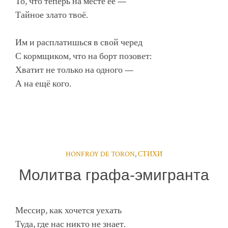
То, что теперь на месте её —
Тайное злато твоё.
Им и расплатишься в свой черед
С кормщиком, что на борт позовет:
Хватит не только на одного —
А на ещё кого.
HONFROY DE TORON
,
СТИХИ
Молитва графа-эмигранта
Мессир, как хочется уехать
Туда, где нас никто не знает.