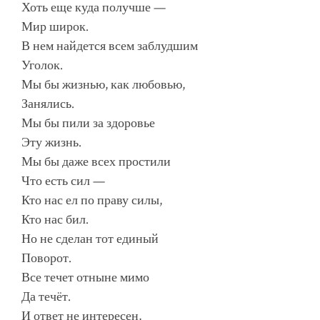
Хоть еще куда получше —
Мир широк.
В нем найдется всем заблудшим
Уголок.
Мы бы жизнью, как любовью,
Занялись.
Мы бы пили за здоровье
Эту жизнь.
Мы бы даже всех простили
Что есть сил —
Кто нас ел по праву силы,
Кто нас бил.
Но не сделан тот единый
Поворот.
Все течет отныне мимо
Да течёт.
И ответ не интересен,