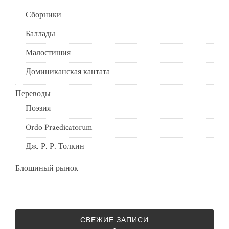
Сборники
Баллады
Малостишия
Доминиканская кантата
Переводы
Поэзия
Ordo Praedicatorum
Дж. Р. Р. Толкин
Блошиный рынок
СВЕЖИЕ ЗАПИСИ