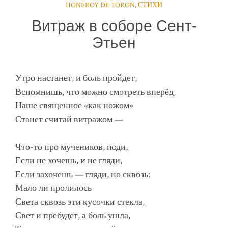
HONFROY DE TORON
,
СТИХИ
Витраж в соборе Сент-
Этьен
Утро настанет, и боль пройдет,
Вспомнишь, что можно смотреть вперёд,
Наше священное «как ножом»
Станет считай витражом —
Что-то про мучеников, поди,
Если не хочешь, и не гляди,
Если захочешь — гляди, но сквозь:
Мало ли пролилось
Света сквозь эти кусочки стекла,
Свет и пребудет, а боль ушла,