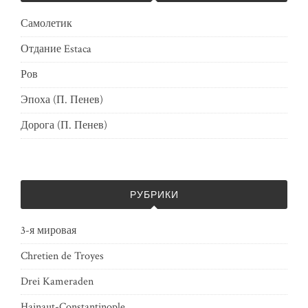
Самолетик
Отдание Estaca
Ров
Эпоха (П. Пенев)
Дорога (П. Пенев)
РУБРИКИ
3-я мировая
Chretien de Troyes
Drei Kameraden
Hainaut-Constantinople