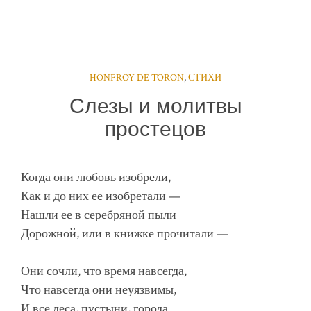
HONFROY DE TORON
,
СТИХИ
Слезы и молитвы
простецов
Когда они любовь изобрели,
Как и до них ее изобретали —
Нашли ее в серебряной пыли
Дорожной, или в книжке прочитали —
Они сочли, что время навсегда,
Что навсегда они неуязвимы,
И все леса, пустыни, города