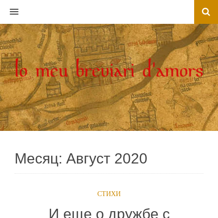
MENU
Месяц:
Август 2020
СТИХИ
И еще о дружбе с