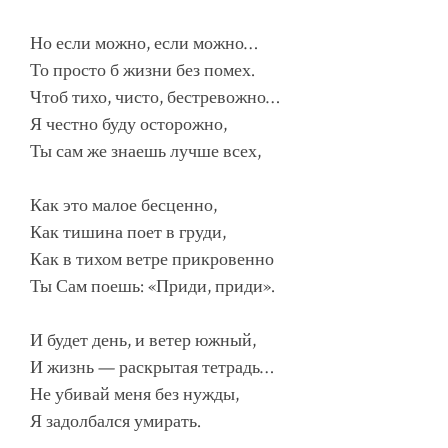
Но если можно, если можно…
То просто б жизни без помех.
Чтоб тихо, чисто, бестревожно…
Я честно буду осторожно,
Ты сам же знаешь лучше всех,
Как это малое бесценно,
Как тишина поет в груди,
Как в тихом ветре прикровенно
Ты Сам поешь: «Приди, приди».
И будет день, и ветер южный,
И жизнь — раскрытая тетрадь…
Не убивай меня без нужды,
Я задолбался умирать.