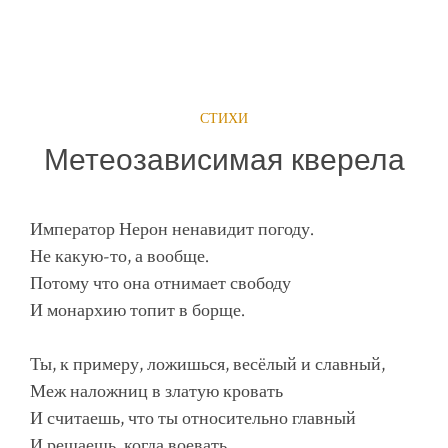
СТИХИ
Метеозависимая кверела
Император Нерон ненавидит погоду.
Не какую-то, а вообще.
Потому что она отнимает свободу
И монархию топит в борще.
Ты, к примеру, ложишься, весёлый и славный,
Меж наложниц в златую кровать
И считаешь, что ты относительно главный
И решаешь, когда воевать.