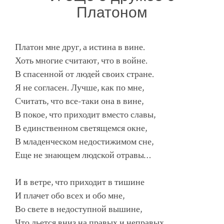
Платоном
Платон мне друг, а истина в вине.
Хоть многие считают, что в войне.
В спасенной от людей своих стране.
Я не согласен. Лучше, как по мне,
Считать, что все-таки она в вине,
В покое, что приходит вместо славы,
В единственном светящемся окне,
В младенческом недостижимом сне,
Еще не знающем людской отравы…
И в ветре, что приходит в тишине
И плачет обо всех и обо мне,
Во свете в недоступной вышине,
Что льется вниз на правых и неправых,