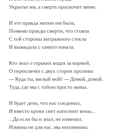
Укрытье им, а смерть проскочит мимо.
И это правда жизни им была,
Помимо правды смерти, что стояла
С той стороны витражного стекла
И выжидала с самого начала.
Кто знал о горьких водах за кормой,
О перекличке с двух сторон пролива:
— Куда ты, милый мой? — Домой, домой.
Туда, где мы с тобою просто живы.
И будет день, что нас соединил,
И вместо крови свет наполнит вены…
…Да если бы и знал, не изменил.
Измены не для нас, мы неизменны.