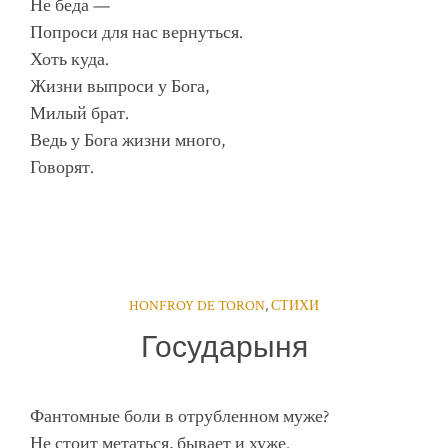
Не беда —
Попроси для нас вернуться.
Хоть куда.
Жизни выпроси у Бога,
Милый брат.
Ведь у Бога жизни много,
Говорят.
HONFROY DE TORON
,
СТИХИ
Государыня
Фантомные боли в отрубленном муже?
Не стоит метаться, бывает и хуже.