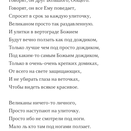
Говорят, он друг Большого, Общего.
Говорят, он все Ему поведает,
Спросит в срок за каждую улиточку,
Великаном просто так раздавленную.
И улитки в вертограде Божием
Будут вечно ползать как под дождиком,
Только лучше чем под просто дождиком,
Под каким-то самым Божьим дождиком,
Только в очень-очень крепких домиках,
От всего на свете защищающих,
И не убирать глаза на веточках,
Чтобы видеть всякое красивое.
Великаны ничего-то личного,
Просто наступают на улиточку.
Просто ибо не смотрели под ноги.
Мало ль кто там под ногами ползает.