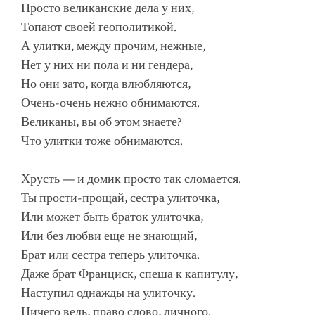
Просто великанские дела у них,
Топают своей геополитикой.
А улитки, между прочим, нежные,
Нет у них ни пола и ни гендера,
Но они зато, когда влюбляются,
Очень-очень нежно обнимаются.
Великаны, вы об этом знаете?
Что улитки тоже обнимаются.
Хрусть — и домик просто так сломается.
Ты прости-прощай, сестра улиточка,
Или может быть браток улиточка,
Или без любви еще не знающий,
Брат или сестра теперь улиточка.
Даже брат Франциск, спеша к капитулу,
Наступил однажды на улиточку.
Ничего ведь, право слово, личного.