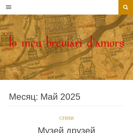
MENU
Месяц:
Май 2025
СТИХИ
Музей друзей