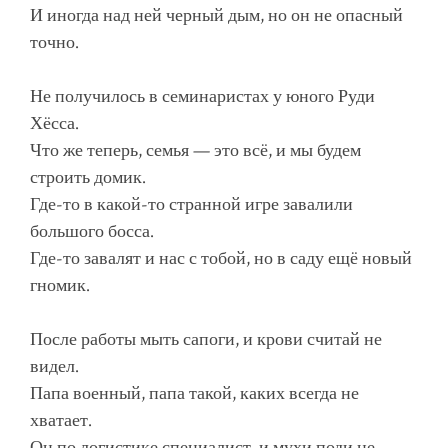
И иногда над ней черный дым, но он не опасный
точно.
Не получилось в семинаристах у юного Руди
Хёсса.
Что же теперь, семья — это всё, и мы будем
строить домик.
Где-то в какой-то странной игре завалили
большого босса.
Где-то завалят и нас с тобой, но в саду ещё новый
гномик.
После работы мыть сапоги, и крови считай не
видел.
Папа военный, папа такой, каких всегда не
хватает.
Он по логистике специалист, и мухи поди не