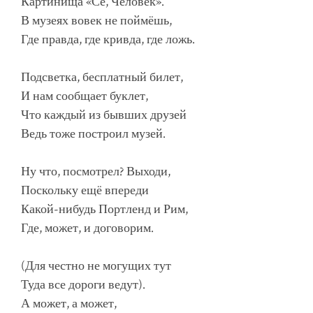
Картинища «Се, Человек».
В музеях вовек не поймёшь,
Где правда, где кривда, где ложь.
Подсветка, бесплатный билет,
И нам сообщает буклет,
Что каждый из бывших друзей
Ведь тоже построил музей.
Ну что, посмотрел? Выходи,
Поскольку ещё впереди
Какой-нибудь Портленд и Рим,
Где, может, и договорим.
(Для честно не могущих тут
Туда все дороги ведут).
А может, а может,