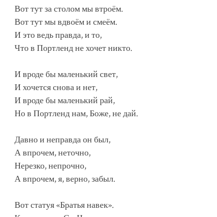
Вот тут за столом мы втроём.
Вот тут мы вдвоём и смеём.
И это ведь правда, и то,
Что в Портленд не хочет никто.
И вроде бы маленький свет,
И хочется снова и нет,
И вроде бы маленький рай,
Но в Портленд нам, Боже, не дай.
Давно и неправда он был,
А впрочем, неточно,
Нерезко, непрочно,
А впрочем, я, верно, забыл.
Вот статуя «Братья навек».