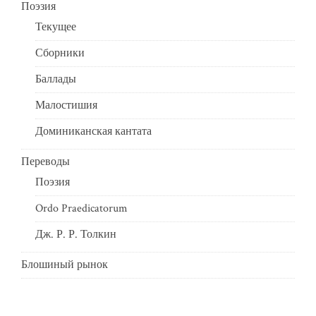
Поэзия
Текущее
Сборники
Баллады
Малостишия
Доминиканская кантата
Переводы
Поэзия
Ordo Praedicatorum
Дж. Р. Р. Толкин
Блошиный рынок