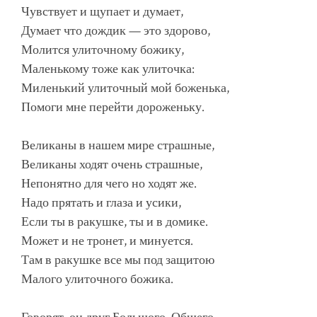
Чувствует и щупает и думает,
Думает что дождик — это здорово,
Молится улиточному божику,
Маленькому тоже как улиточка:
Миленький улиточный мой боженька,
Помоги мне перейти дороженьку.
Великаны в нашем мире страшные,
Великаны ходят очень страшные,
Непонятно для чего но ходят же.
Надо прятать и глаза и усики,
Если ты в ракушке, ты и в домике.
Может и не тронет, и минуется.
Там в ракушке все мы под защитою
Малого улиточного божика.