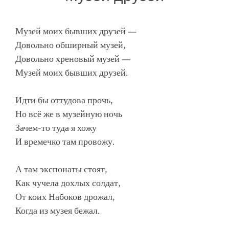
Музей моих бывших друзей —
Довольно обширный музей,
Довольно хреновый музей —
Музей моих бывших друзей.
Идти бы оттудова прочь,
Но всё же в музейную ночь
Зачем-то туда я хожу
И времечко там провожу.
А там экспонаты стоят,
Как чучела дохлых солдат,
От коих Набоков дрожал,
Когда из музея бежал.