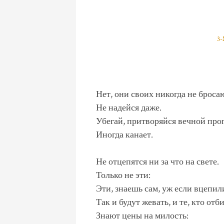
3
Нет, они своих никогда не броса
Не надейся даже.
Убегай, притворяйся вечной про
Иногда канает.
Не отцепятся ни за что на свете.
Только не эти:
Эти, знаешь сам, уж если вцепи
Так и будут жевать, и те, кто отб
Знают цены на милость: