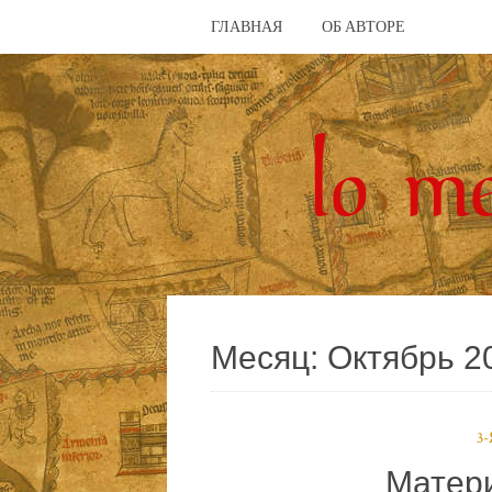
ГЛАВНАЯ
ОБ АВТОРЕ
Месяц:
Октябрь 2
3
Матер