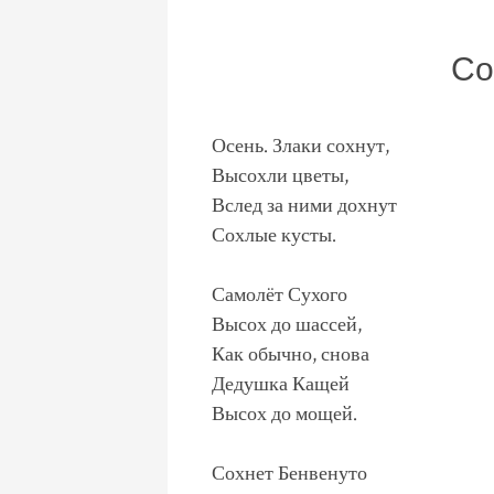
Со
Осень. Злаки сохнут,
Высохли цветы,
Вслед за ними дохнут
Сохлые кусты.
Самолёт Сухого
Высох до шассей,
Как обычно, снова
Дедушка Кащей
Высох до мощей.
Сохнет Бенвенуто