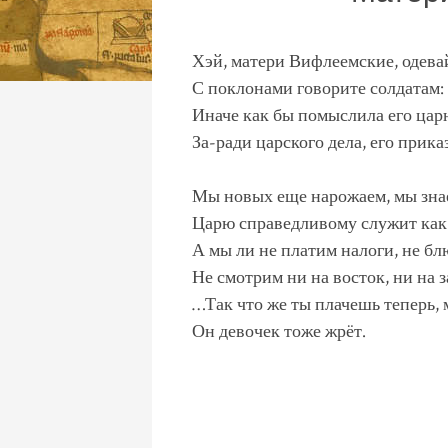
Хэй, матери Вифлеемские, одева
С поклонами говорите солдатам:
Иначе как бы помыслила его царю
За-ради царского дела, его прика
Мы новых еще нарожаем, мы зна
Царю справедливому служит как 
А мы ли не платим налоги, не бл
Не смотрим ни на восток, ни на з
…Так что же ты плачешь теперь, 
Он девочек тоже жрёт.