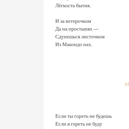
Лёгкость бытия.
И за ветерочком
Да на простынях —
Сдунешься листочком
Из Макондо нах.
3
Если ты гореть не будешь
Если я гореть не буду