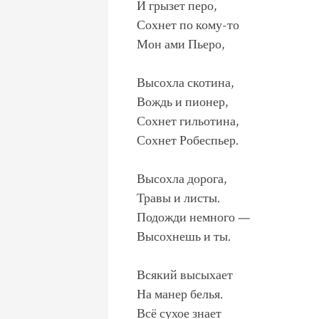
И грызет перо,
Сохнет по кому-то
Мон ами Пьеро,
Высохла скотина,
Вождь и пионер,
Сохнет гильотина,
Сохнет Робеспьер.
Высохла дорога,
Травы и листы.
Подожди немного —
Высохнешь и ты.
Всякий высыхает
На манер белья.
Всё сухое знает