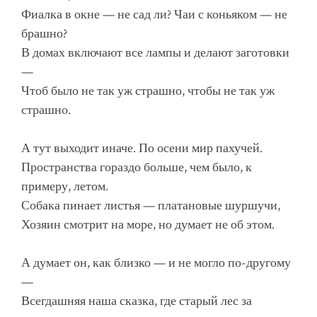
Фиалка в окне — не сад ли? Чаи с коньяком — не
брашно?
В домах включают все лампы и делают заготовки
—
Чтоб было не так уж страшно, чтобы не так уж
страшно.
А тут выходит иначе. По осени мир пахучей.
Пространства гораздо больше, чем было, к
примеру, летом.
Собака пинает листья — платановые шуршучи,
Хозяин смотрит на море, но думает не об этом.
А думает он, как близко — и не могло по-другому
—
Всегдашняя наша сказка, где старый лес за