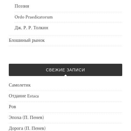
Поэзия
Ordo Praedicatorum
Дж. Р. Р. Толкин
Блошиный рынок
СВЕЖИЕ ЗАПИСИ
Самолетик
Отдание Estaca
Ров
Эпоха (П. Пенев)
Дорога (П. Пенев)