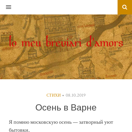
MENU
08.10.2019
СТИХИ
Осень в Варне
Я помню московскую осень — затворный уют
бытовки,