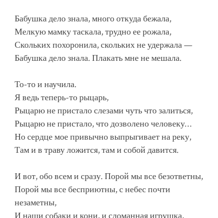
Бабушка дело знала, много откуда бежала,
Мелкую мамку таскала, трудно ее рожала,
Скольких похоронила, скольких не удержала —
Бабушка дело знала. Плакать мне не мешала.
То-то и научила.
Я ведь теперь-то рыцарь,
Рыцарю не пристало слезами чуть что залиться,
Рыцарю не пристало, что дозволено человеку…
Но сердце мое привычно выпрыгивает на реку,
Там и в траву ложится, там и собой давится.
И вот, обо всем и сразу. Порой мы все безответны,
Порой мы все бесприютны, с небес почти
незаметны,
И наши собаки и кони, и сломанная игрушка,