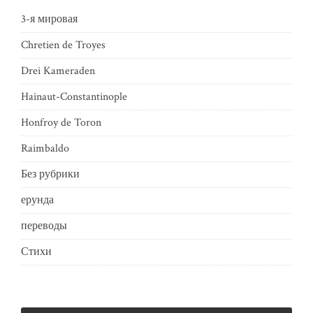
3-я мировая
Chretien de Troyes
Drei Kameraden
Hainaut-Constantinople
Honfroy de Toron
Raimbaldo
Без рубрики
ерунда
переводы
Стихи