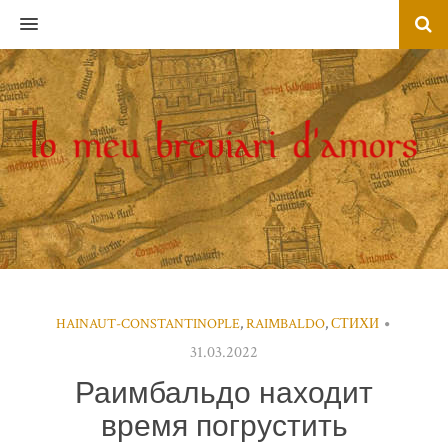
MENU
HAINAUT-CONSTANTINOPLE
,
RAIMBALDO
,
СТИХИ
31.03.2022
Раимбальдо находит
время погрустить