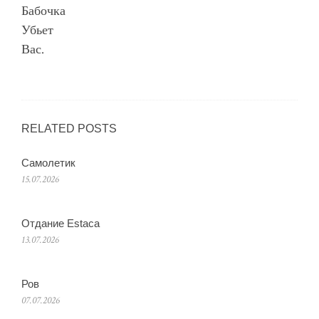
Бабочка
Убьет
Вас.
RELATED POSTS
Самолетик
15.07.2026
Отдание Estaca
13.07.2026
Ров
07.07.2026