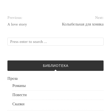
Previous:
Next:
A love story
Колыбельная для хомяка
БИБЛИОТЕКА
Проза
Романы
Повести
Сказки