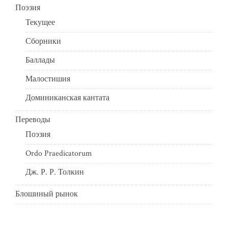
Поэзия
Текущее
Сборники
Баллады
Малостишия
Доминиканская кантата
Переводы
Поэзия
Ordo Praedicatorum
Дж. Р. Р. Толкин
Блошиный рынок