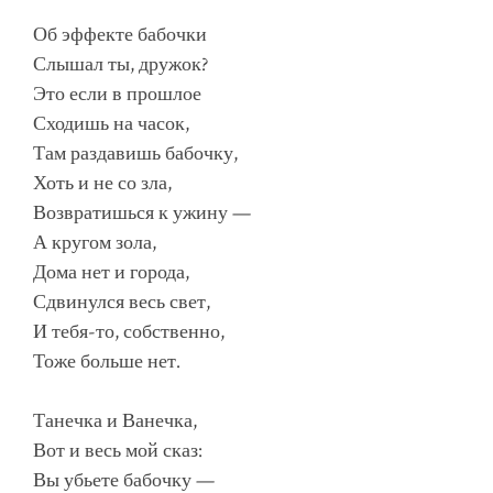
Об эффекте бабочки
Слышал ты, дружок?
Это если в прошлое
Сходишь на часок,
Там раздавишь бабочку,
Хоть и не со зла,
Возвратишься к ужину —
А кругом зола,
Дома нет и города,
Сдвинулся весь свет,
И тебя-то, собственно,
Тоже больше нет.
Танечка и Ванечка,
Вот и весь мой сказ:
Вы убьете бабочку —