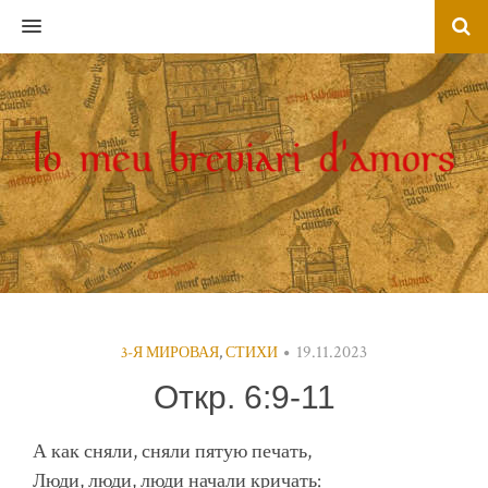
MENU
19.11.2023
3-Я МИРОВАЯ
,
СТИХИ
Откр. 6:9-11
А как сняли, сняли пятую печать,
Люди, люди, люди начали кричать: