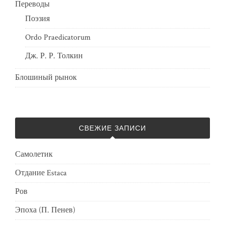
Переводы
Поэзия
Ordo Praedicatorum
Дж. Р. Р. Толкин
Блошиный рынок
СВЕЖИЕ ЗАПИСИ
Самолетик
Отдание Estaca
Ров
Эпоха (П. Пенев)