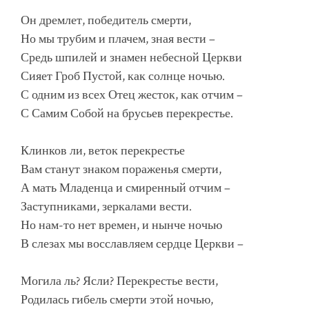
Он дремлет, победитель смерти,
Но мы трубим и плачем, зная вести –
Средь шпилей и знамен небесной Церкви
Сияет Гроб Пустой, как солнце ночью.
С одним из всех Отец жесток, как отчим –
С Самим Собой на брусьев перекрестье.
Клинков ли, веток перекрестье
Вам станут знаком пораженья смерти,
А мать Младенца и смиренный отчим –
Заступниками, зеркалами вести.
Но нам-то нет времен, и нынче ночью
В слезах мы восславляем сердце Церкви –
Могила ль? Ясли? Перекрестье вести,
Родилась гибель смерти этой ночью,