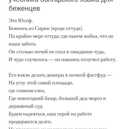
беженцев
Это Юсеф.
Беженец из Сирии (вроде оттуда).
По крайне мере оттуда, где нынче война, что не
наша забота.
Он столько ночей не спал в ожидании чуда,
И чудо случилось — он наконец получил работу.
Его взяли делать дюнеры в ночной фастфуд —
На углу этой самой площади,
где главная елка,
Где новогодний базар, большой дед-мороз и
державный суд.
Будем надеяться, наш герой на работе
продержится долго.