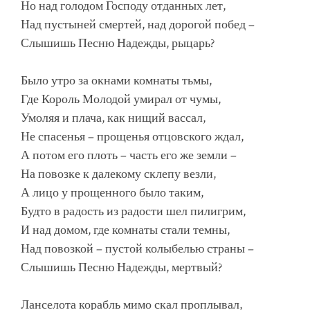
Но над голодом Господу отданных лет,
Над пустыней смертей, над дорогой побед –
Слышишь Песню Надежды, рыцарь?
Было утро за окнами комнаты тьмы,
Где Король Молодой умирал от чумы,
Умоляя и плача, как нищий вассал,
Не спасенья – прощенья отцовского ждал,
А потом его плоть – часть его же земли –
На повозке к далекому склепу везли,
А лицо у прощенного было таким,
Будто в радость из радости шел пилигрим,
И над домом, где комнаты стали темны,
Над повозкой – пустой колыбелью страны –
Слышишь Песню Надежды, мертвый?
Ланселота корабль мимо скал проплывал,