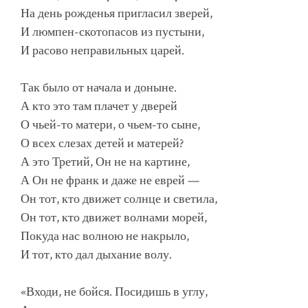
На день рожденья пригласил зверей,
И люмпен-скотопасов из пустыни,
И расово неправильных царей.
Так было от начала и доныне.
А кто это там плачет у дверей
О чьей-то матери, о чьем-то сыне,
О всех слезах детей и матерей?
А это Третий, Он не на картине,
А Он не франк и даже не еврей —
Он тот, кто движет солнце и светила,
Он тот, кто движет волнами морей,
Покуда нас волною не накрыло,
И тот, кто дал дыхание волу.
«Входи, не бойся. Посидишь в углу,