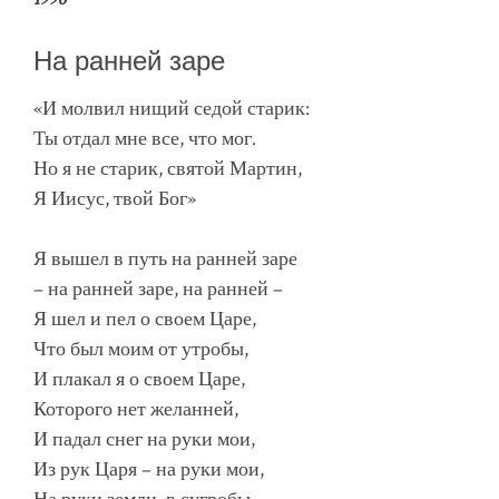
На ранней заре
«И молвил нищий седой старик:
Ты отдал мне все, что мог.
Но я не старик, святой Мартин,
Я Иисус, твой Бог»
Я вышел в путь на ранней заре
– на ранней заре, на ранней –
Я шел и пел о своем Царе,
Что был моим от утробы,
И плакал я о своем Царе,
Которого нет желанней,
И падал снег на руки мои,
Из рук Царя – на руки мои,