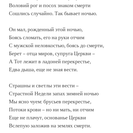
Воловий рог и посох знаком смерти
Сошлись случайно. Так бывает ночью.
Он мал, рожденный этой ночью,
Боясь сломать, его на руки отчим
С мужской неловкостью, боясь до смерти,
Берет – отца миров, супруга Церкви –
А Тот лежит в ладоней перекрестье,
Едва дыша, еще не зная вести.
Страшны и свeтлы эти вести –
Страстной Недели запах зимней ночью
Мы ясно чуем: брусьев перекрестье,
Потоки крови – но ни мать, ни отчим
Еще не плачут, основанье Церкви
Вслепую заложив на землях смерти.