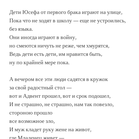
Дети Юсефа от первого брака играют на улице,
Пока что не ходят в школу — еще не устроились,
без языка.
Они иногда играют в войну,
но смеются ничуть не реже, чем хмурятся,
Ведь дети есть дети, им нравится быть,
ну по крайней мере пока.
А вечером все эти люди садятся в кружок
за свой радостный стол —
вот и Адвент прошел, вот и срок подошел,
И не страшно, не страшно, нам так повезло,
стороною прошло
все возможное зло,
И муж кладет руку жене на живот,
где Младенец живет —