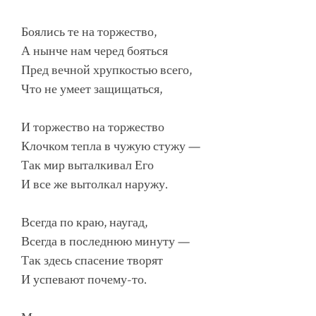
Боялись те на торжество,
А нынче нам черед бояться
Пред вечной хрупкостью всего,
Что не умеет защищаться,
И торжество на торжество
Клочком тепла в чужую стужу —
Так мир выталкивал Его
И все же вытолкал наружу.
Всегда по краю, наугад,
Всегда в последнюю минуту —
Так здесь спасение творят
И успевают почему-то.