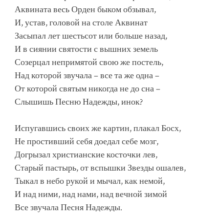
Аквината весь Орден быком обзывал,
И, устав, головой на столе Аквинат
Засыпал лет шестьсот или больше назад,
И в сиянии святости с вышних земель
Созерцал непримятой свою же постель,
Над которой звучала – все та же одна –
От которой святым никогда не до сна –
Слышишь Песню Надежды, инок?
Испугавшись своих же картин, плакал Босх,
Не простивший себя доедал себе мозг,
Догрызал христианские косточки лев,
Старый пастырь, от вспышки Звезды ошалев,
Тыкал в небо рукой и мычал, как немой,
И над ними, над нами, над вечной зимой
Все звучала Песня Надежды.