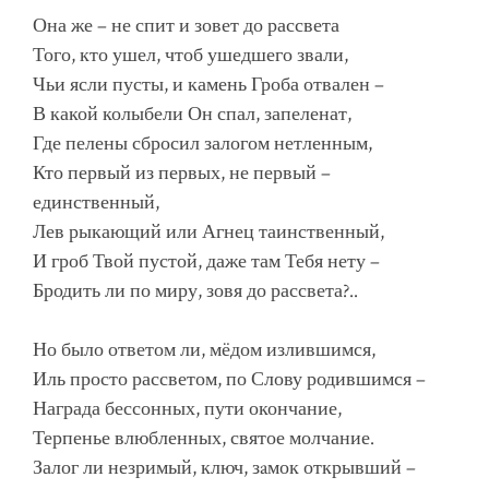
Она же – не спит и зовет до рассвета
Того, кто ушел, чтоб ушедшего звали,
Чьи ясли пусты, и камень Гроба отвален –
В какой колыбели Он спал, запеленат,
Где пелены сбросил залогом нетленным,
Кто первый из первых, не первый –
единственный,
Лев рыкающий или Агнец таинственный,
И гроб Твой пустой, даже там Тебя нету –
Бродить ли по миру, зовя до рассвета?..
Но было ответом ли, мёдом излившимся,
Иль просто рассветом, по Слову родившимся –
Награда бессонных, пути окончание,
Терпенье влюбленных, святое молчание.
Залог ли незримый, ключ, зaмок открывший –