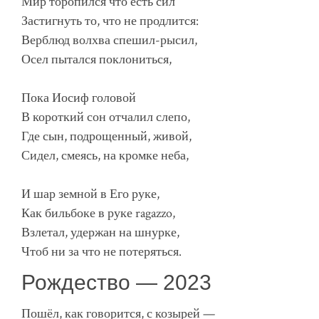
Мир торопился что есть сил
Застигнуть то, что не продлится:
Верблюд волхва спешил-рысил,
Осел пытался поклониться,
Пока Иосиф головой
В короткий сон отчалил слепо,
Где сын, подрощенный, живой,
Сидел, смеясь, на кромке неба,
И шар земной в Его руке,
Как бильбоке в руке ragazzo,
Взлетал, удержан на шнурке,
Чтоб ни за что не потеряться.
Рождество — 2023
Пошёл, как говорится, с козырей —