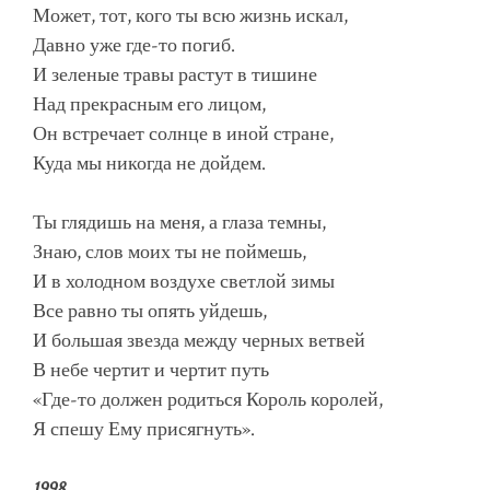
Может, тот, кого ты всю жизнь искал,
Давно уже где-то погиб.
И зеленые травы растут в тишине
Над прекрасным его лицом,
Он встречает солнце в иной стране,
Куда мы никогда не дойдем.
Ты глядишь на меня, а глаза темны,
Знаю, слов моих ты не поймешь,
И в холодном воздухе светлой зимы
Все равно ты опять уйдешь,
И большая звезда между черных ветвей
В небе чертит и чертит путь
«Где-то должен родиться Король королей,
Я спешу Ему присягнуть».
1998