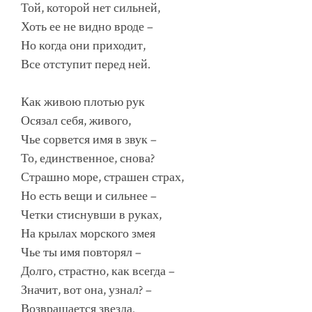
Той, которой нет сильней,
Хоть ее не видно вроде –
Но когда они приходит,
Все отступит перед ней.
Как живою плотью рук
Осязал себя, живого,
Чье сорвется имя в звук –
То, единственное, снова?
Страшно море, страшен страх,
Но есть вещи и сильнее –
Четки стиснувши в руках,
На крылах морского змея
Чье ты имя повторял –
Долго, страстно, как всегда –
Значит, вот она, узнал? –
Возвращается звезда.