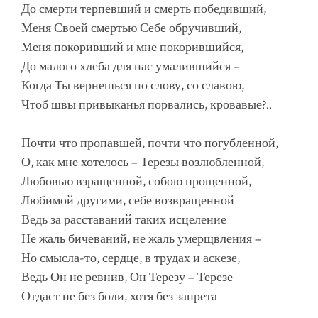
До смерти терпевший и смерть победивший,
Меня Своей смертью Себе обручивший,
Меня покоривший и мне покорившийся,
До малого хлеба для нас умалившийся –
Когда Ты вернешься по слову, со славою,
Чтоб швы привыканья порвались, кровавые?..
Почти что пропавшей, почти что погубленной,
О, как мне хотелось – Терезы возлюбленной,
Любовью взращенной, собою прощенной,
Любимой другими, себе возвращенной
Ведь за расставаний таких исцеление
Не жаль бичеваний, не жаль умерщвления –
Но смысла-то, сердце, в трудах и аскезе,
Ведь Он не ревнив, Он Терезу – Терезе
Отдаст не без боли, хотя без запрета