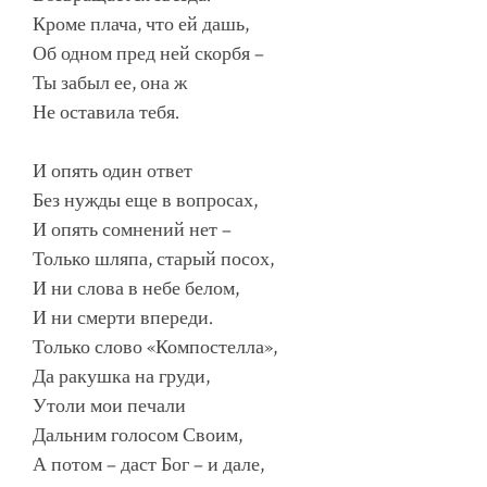
Кроме плача, что ей дашь,
Об одном пред ней скорбя –
Ты забыл ее, она ж
Не оставила тебя.
И опять один ответ
Без нужды еще в вопросах,
И опять сомнений нет –
Только шляпа, старый посох,
И ни слова в небе белом,
И ни смерти впереди.
Только слово «Компостелла»,
Да ракушка на груди,
Утоли мои печали
Дальним голосом Своим,
А потом – даст Бог – и дале,