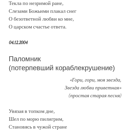
Текла по незримой ране,
Слезами Божьими плакал снег
О безответной любви ко мне,
О царском счастье ответа.
04.12.2004
Паломник
(потерпевший кораблекрушение)
«Гори, гори, моя звезда,
Звезда любви приветная»
(простая старая песня)
Увязая в топком дне,
Шел по морю пилигрим,
Становясь в чужой стране