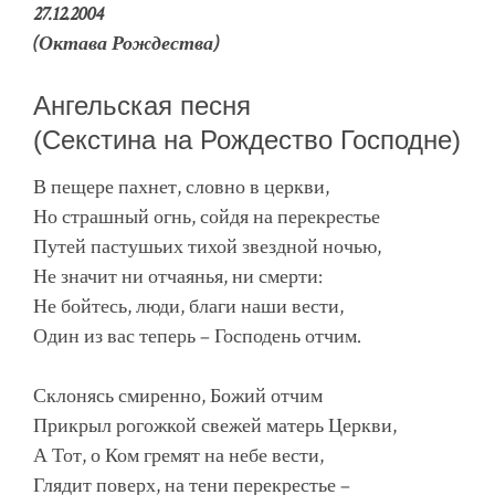
27.12.2004
(Октава Рождества)
Ангельская песня
(Секстина на Рождество Господне)
В пещере пахнет, словно в церкви,
Но страшный огнь, сойдя на перекрестье
Путей пастушьих тихой звездной ночью,
Не значит ни отчаянья, ни смерти:
Не бойтесь, люди, благи наши вести,
Один из вас теперь – Господень отчим.
Склонясь смиренно, Божий отчим
Прикрыл рогожкой свежей матерь Церкви,
А Тот, о Ком гремят на небе вести,
Глядит поверх, на тени перекрестье –