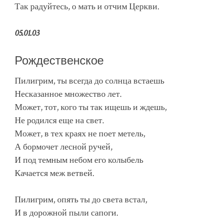
Так радуйтесь, о мать и отчим Церкви.
05.01.03
Рождественское
Пилигрим, ты всегда до солнца встаешь
Несказанное множество лет.
Может, тот, кого ты так ищешь и ждешь,
Не родился еще на свет.
Может, в тех краях не поет метель,
А бормочет лесной ручей,
И под темным небом его колыбель
Качается меж ветвей.
Пилигрим, опять ты до света встал,
И в дорожной пыли сапоги.