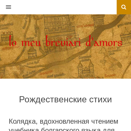
MENU
Рождественские стихи
Колядка, вдохновленная чтением
учебника болгарского языка для