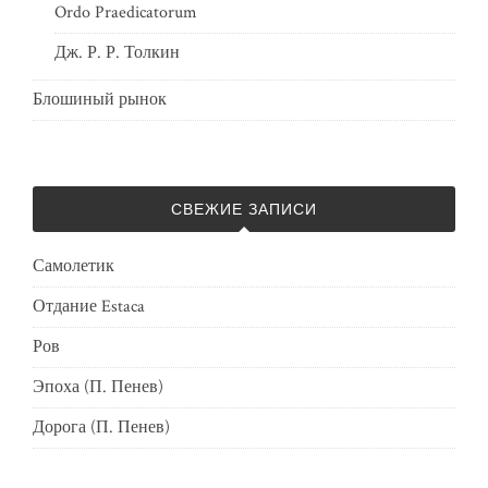
Ordo Praedicatorum
Дж. Р. Р. Толкин
Блошиный рынок
СВЕЖИЕ ЗАПИСИ
Самолетик
Отдание Estaca
Ров
Эпоха (П. Пенев)
Дорога (П. Пенев)