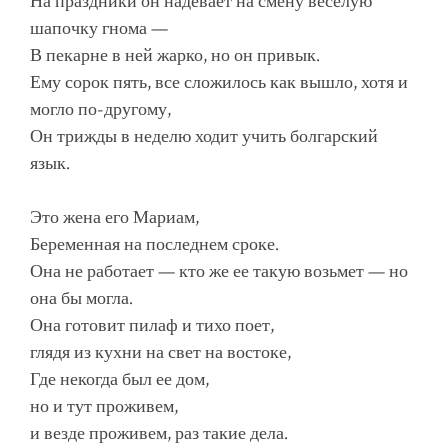
На праздники он надевает на смену веселую
шапочку гнома —
В пекарне в ней жарко, но он привык.
Ему сорок пять, все сложилось как вышло, хотя и
могло по-другому,
Он трижды в неделю ходит учить болгарский
язык.
Это жена его Мариам,
Беременная на последнем сроке.
Она не работает — кто же ее такую возьмет — но
она бы могла.
Она готовит пилаф и тихо поет,
глядя из кухни на свет на востоке,
Где некогда был ее дом,
но и тут проживем,
и везде проживем, раз такие дела.