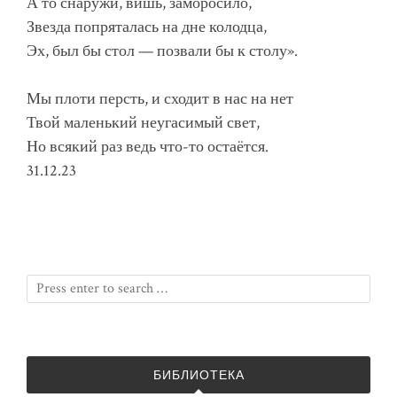
А то снаружи, вишь, заморосило,
Звезда попряталась на дне колодца,
Эх, был бы стол — позвали бы к столу».
Мы плоти персть, и сходит в нас на нет
Твой маленький неугасимый свет,
Но всякий раз ведь что-то остаётся.
31.12.23
БИБЛИОТЕКА