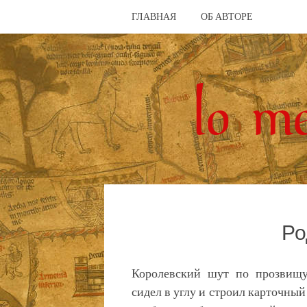
ГЛАВНАЯ
ОБ АВТОРЕ
Ро
Королевский шут по прозвищ
сидел в углу и строил карточный 