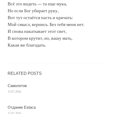
Всё это видеть — та еще мука,
Но если Бог убирает руку,
Вот тут остаётся пасть и кричать:
Мой смысл, вернись. Без тебя меня нет.
И снова накатывает этот свет,
В котором крутит, но, вашу мать,
Какая же благодать.
RELATED POSTS
Самолетик
15.07.2026
Отдание Estaca
13.07.2026