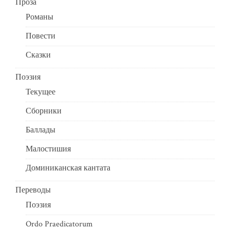
Проза
Романы
Повести
Сказки
Поэзия
Текущее
Сборники
Баллады
Малостишия
Доминиканская кантата
Переводы
Поэзия
Ordo Praedicatorum