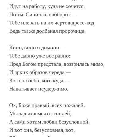
Идут на работу, куда не хочется.
Но ты, Сивилла, наоборот —
Тебе плевать на их чертов дресс-код,
Ведь ты же долбаная пророчица.
Кино, вино и домино —
Тебе давно уже все равно:
Пред Богом предстала, воззрилась мимо,
И ярких образов череда —
Кого на небо, кого куда —
Накатывает неудержимо.
Ох, Боже правый, всех пожалей,
Мы задыхаемся от соплей,
А сами хотим любви безусловной.
И вот она, безусловная, вот,