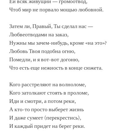
Ей всяк живущий — громоотвод,
Чтоб мир не порвало мощью любовной.
Затем ли, Правый, Ты сделал нас —
Любвеотводами на заказ,
Нужны мы зачем-нибудь, кроме «на это»?
Любовь Твоя подобна огню,
Помедли, и я вот-вот догоню,
Что есть еще нежность в конце сюжета.
Кого расстреляют на волноломе,
Кого затолкают стоять в проломе,
Иди и смотри, а потом реки,
А кто-то просто выберет жизнь
И даже сумеет (перекрестись),
И каждый придет на берег реки.