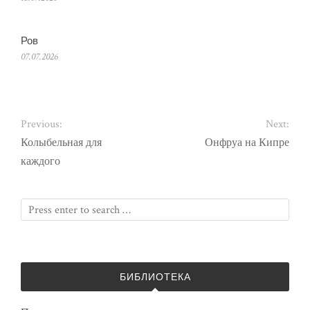
Ров
07.07.2026
Previous:
Next:
Колыбельная для
Онфруа на Кипре
каждого
БИБЛИОТЕКА