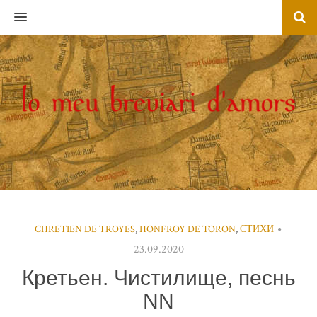
MENU
CHRETIEN DE TROYES
,
HONFROY DE TORON
,
СТИХИ
23.09.2020
Кретьен. Чистилище, песнь
NN