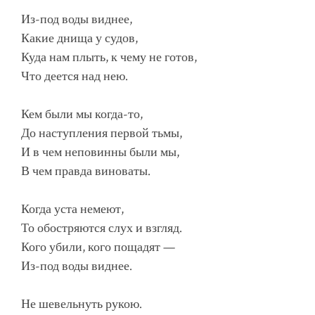
Из-под воды виднее,
Какие днища у судов,
Куда нам плыть, к чему не готов,
Что деется над нею.
Кем были мы когда-то,
До наступления первой тьмы,
И в чем неповинны были мы,
В чем правда виноваты.
Когда уста немеют,
То обостряются слух и взгляд.
Кого убили, кого пощадят —
Из-под воды виднее.
Не шевельнуть рукою.