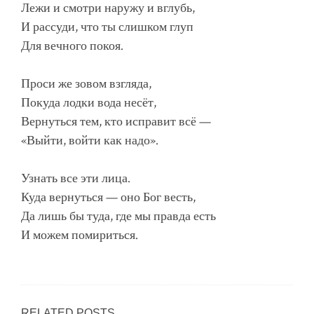
Лежи и смотри наружу и вглубь,
И рассуди, что ты слишком глуп
Для вечного покоя.
Проси же зовом взгляда,
Покуда лодки вода несёт,
Вернуться тем, кто исправит всё —
«Выйти, войти как надо».
Узнать все эти лица.
Куда вернуться — оно Бог весть,
Да лишь бы туда, где мы правда есть
И можем помириться.
RELATED POSTS