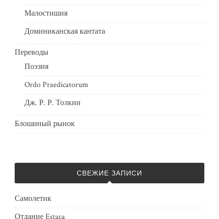
Малостишия
Доминиканская кантата
Переводы
Поэзия
Ordo Praedicatorum
Дж. Р. Р. Толкин
Блошиный рынок
СВЕЖИЕ ЗАПИСИ
Самолетик
Отдание Estaca