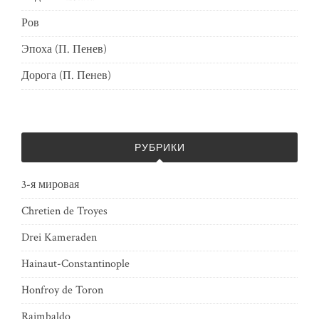
Ров
Эпоха (П. Пенев)
Дорога (П. Пенев)
РУБРИКИ
3-я мировая
Chretien de Troyes
Drei Kameraden
Hainaut-Constantinople
Honfroy de Toron
Raimbaldo