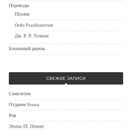
Переводы
Поэзия
Ordo Praedicatorum
Дж. Р. Р. Толкин
Блошиный рынок
СВЕЖИЕ ЗАПИСИ
Самолетик
Отдание Estaca
Ров
Эпоха (П. Пенев)