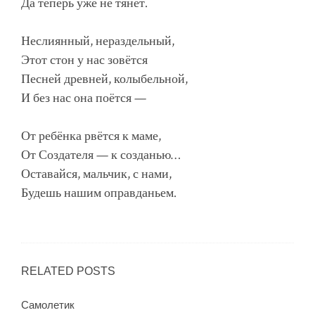
Да теперь уже не тянет.
Неслиянный, нераздельный,
Этот стон у нас зовётся
Песней древней, колыбельной,
И без нас она поётся —
От ребёнка рвётся к маме,
От Создателя — к созданью…
Оставайся, мальчик, с нами,
Будешь нашим оправданьем.
RELATED POSTS
Самолетик