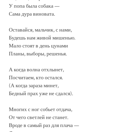
У попа была собака —
Сама дура виновата.
Оставайся, мальчик, с нами,
Будешь нам живой мишенью.
Мало стоят в день цунами
Планы, выборы, решенья.
А когда волна отхлынет,
Посчитаем, кто остался.
(А когда зараза минет,
Бедный прах уже не сдался).
Многих с ног собьет отдача,
От чего светлей не станет.
Вроде в самый раз для плача —