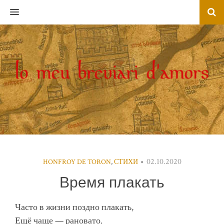
MENU
02.10.2020
HONFROY DE TORON
,
СТИХИ
Время плакать
Часто в жизни поздно плакать,
Ещё чаще — рановато.