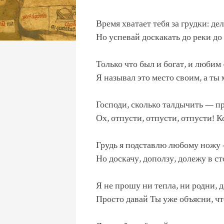
Время хватает тебя за грудки: де
Но успевай доскакать до реки до
Только что был и богат, и любим
Я называл это место своим, а ты
Господи, сколько талдычить — пр
Ох, отпусти, отпусти, отпусти! К
Грудь я подставлю любому ножу
Но доскачу, доползу, долежу в ст
Я не прошу ни тепла, ни родни, д
Просто давай Ты уже объясни, чт