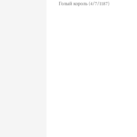
Голый король (4/7/1187)