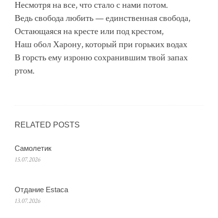
Несмотря на все, что стало с нами потом.
Ведь свобода любить — единственная свобода,
Остающаяся на кресте или под крестом,
Наш обол Харону, который при горьких водах
В горсть ему изроню сохранившим твой запах
ртом.
RELATED POSTS
Самолетик
15.07.2026
Отдание Estaca
13.07.2026