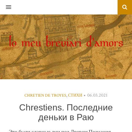
MENU
06.03.2021
CHRETIEN DE TROYES
,
СТИХИ
Chrestiens. Последние
деньки в Раю
Это были славные дни под Древом Познания,