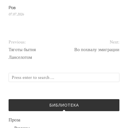
Ров
07.07.2026
Previous:
Next:
Тяготы бытия
Во похвалу эмиграции
Ланселотом
БИБЛИОТЕКА
Проза