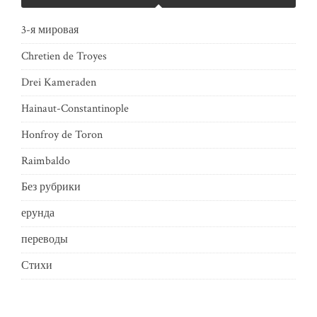
3-я мировая
Chretien de Troyes
Drei Kameraden
Hainaut-Constantinople
Honfroy de Toron
Raimbaldo
Без рубрики
ерунда
переводы
Стихи