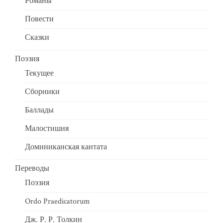
Романы
Повести
Сказки
Поэзия
Текущее
Сборники
Баллады
Малостишия
Доминиканская кантата
Переводы
Поэзия
Ordo Praedicatorum
Дж. Р. Р. Толкин