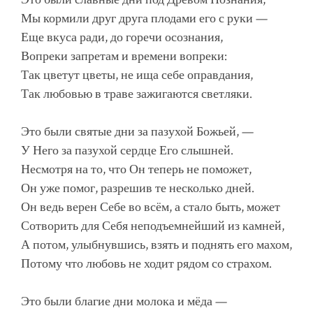
Мы кормили друг друга плодами его с руки —
Еще вкуса ради, до горечи осознания,
Вопреки запретам и времени вопреки:
Так цветут цветы, не ища себе оправдания,
Так любовью в траве зажигаются светляки.
Это были святые дни за пазухой Божьей, —
У Него за пазухой сердце Его слышней.
Несмотря на то, что Он теперь не поможет,
Он уже помог, разрешив те несколько дней.
Он ведь верен Себе во всём, а стало быть, может
Сотворить для Себя неподъемнейший из камней,
А потом, улыбнувшись, взять и поднять его махом,
Потому что любовь не ходит рядом со страхом.
Это были благие дни молока и мёда —