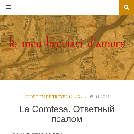
MENU
09.04.2021
CHRETIEN DE TROYES
,
СТИХИ
La Comtesa. Ответный
псалом
Город качает ночи рука.