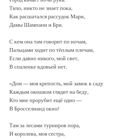
Тихо, никто не знает пока,
Как расшатался рассудок Мари,
Дамы Шампани и Бри.
С кем она там говорит по ночам,
Пальцами ходит по тёплым плечам,
Если давно никого, мой свет,
В спаленке вдовьей нет.
«Дом — моя крепость, мой замок в саду
Каждым окошком глядит на беду,
Кто мне прорубит ещё одно —
В Бросселианд окно?
Там за лесами турниров пора,
И королева, моя сестра,