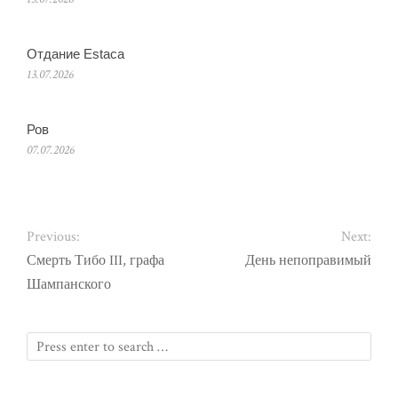
Отдание Estaca
13.07.2026
Ров
07.07.2026
Previous:
Next:
Смерть Тибо III, графа
День непоправимый
Шампанского