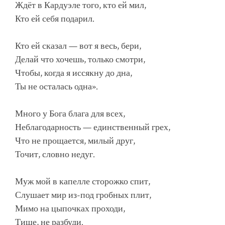
Ждёт в Кардуэле того, кто ей мил,
Кто ей себя подарил.
Кто ей сказал — вот я весь, бери,
Делай что хочешь, только смотри,
Чтобы, когда я иссякну до дна,
Ты не осталась одна».
Много у Бога блага для всех,
Неблагодарность — единственный грех,
Что не прощается, милый друг,
Точит, словно недуг.
Муж мой в капелле сторожко спит,
Слушает мир из-под гробных плит,
Мимо на цыпочках проходи,
Тише, не разбуди.