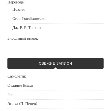
Переводы
Поэзия
Ordo Praedicatorum
Дж. Р. Р. Толкин
Блошиный рынок
СВЕЖИЕ ЗАПИСИ
Самолетик
Отдание Estaca
Ров
Эпоха (П. Пенев)