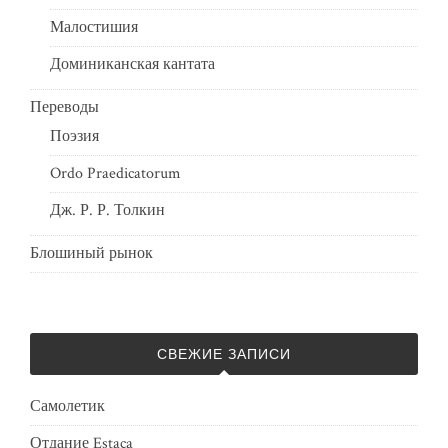
Малостишия
Доминиканская кантата
Переводы
Поэзия
Ordo Praedicatorum
Дж. Р. Р. Толкин
Блошиный рынок
СВЕЖИЕ ЗАПИСИ
Самолетик
Отдание Estaca