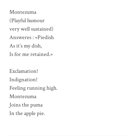
Montezuma
(Playful humour
very well sustained)
Answeres : «Piedish
As it’s my dish,
Is for me retained.»
Exclamation!
Indignation!
Feeling running high.
Montezuma
Joins the puma
In the apple pie.