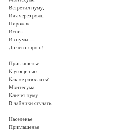
Встретил пуму,
Идя через рожь.
Пирожок
Испек
Из пумы —
До чего хорош!
Приглашенье
К угощенью
Как не разослать?
Монтесума
Кличет пуму
В чайники стучать.
Населенье
Приглашенье