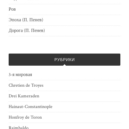
Ров
Эпоха (П. Пенев)
Дорога (П. Пенев)
РУБРИКИ
3-я мировая
Chretien de Troyes
Drei Kameraden
Hainaut-Constantinople
Honfroy de Toron
Raimbaldo