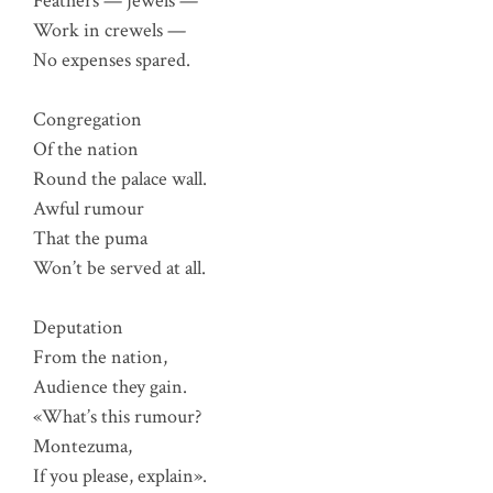
Feathers — jewels —
Work in crewels —
No expenses spared.
Congregation
Of the nation
Round the palace wall.
Awful rumour
That the puma
Won’t be served at all.
Deputation
From the nation,
Audience they gain.
«What’s this rumour?
Montezuma,
If you please, explain».