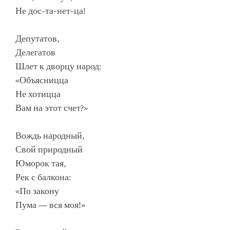
Не дос-та-нет-ца!
Депутатов,
Делегатов
Шлет к дворцу народ:
«Объясницца
Не хотицца
Вам на этот счет?»
Вождь народный,
Свой природный
Юморок тая,
Рек с балкона:
«По закону
Пума — вся моя!»