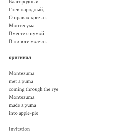
Благородный
Гнев народный,
О правах кричат.
Монтесума
Вместе с пумой
В пироге молчат.
оригинал
Montezuma
met a puma
coming through the rye
Montezuma
made a puma
into apple-pie
Invitation