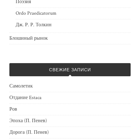
Поэзия
Ordo Praedicatorum
Дж. Р. Р. Толкин
Блошиный рынок
СВЕЖИЕ ЗАПИСИ
Самолетик
Отдание Estaca
Ров
Эпоха (П. Пенев)
Дорога (П. Пенев)