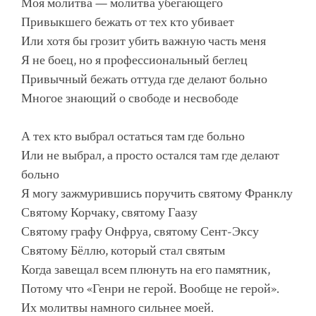
Моя молитва — молитва убегающего
Привыкшего бежать от тех кто убивает
Или хотя бы грозит убить важную часть меня
Я не боец, но я профессиональный беглец
Привычный бежать оттуда где делают больно
Многое знающий о свободе и несвободе
А тех кто выбрал остаться там где больно
Или не выбрал, а просто остался там где делают
больно
Я могу зажмурившись поручить святому Франклу
Святому Корчаку, святому Гаазу
Святому графу Онфруа, святому Сент-Эксу
Святому Бёллю, который стал святым
Когда завещал всем плюнуть на его памятник,
Потому что «Генри не герой. Вообще не герой».
Их молитвы намного сильнее моей.