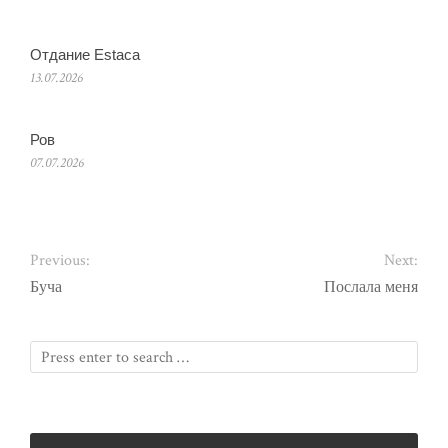
Отдание Estaca
13.07.2026
Ров
07.07.2026
Previous:
Next:
Буча
Послала меня