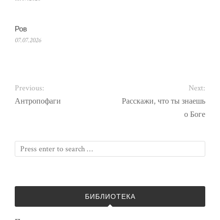
Ров
07.07.2026
Previous:
Next:
Антропофаги
Расскажи, что ты знаешь
о Боге
БИБЛИОТЕКА