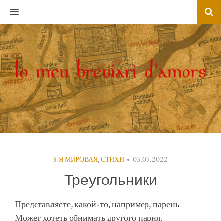
MENU
03.05.2022
3-Я МИРОВАЯ
,
СТИХИ
Треугольники
Представляете, какой-то, например, парень
Может хотеть обнимать другого парня.