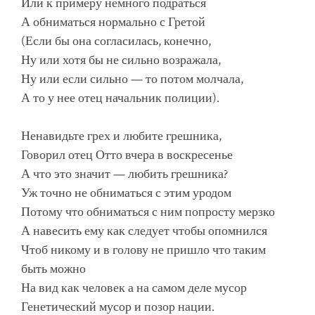
Или к примеру немного подраться
А обниматься нормально с Гретой
(Если бы она согласилась, конечно,
Ну или хотя бы не сильно возражала,
Ну или если сильно — то потом молчала,
А то у нее отец начальник полиции).
Ненавидьте грех и любите грешника,
Говорил отец Отто вчера в воскресенье
А что это значит — любить грешника?
Уж точно не обниматься с этим уродом
Потому что обниматься с ним попросту мерзко
А навесить ему как следует чтобы опомнился
Чтоб никому и в голову не пришло что таким
быть можно
На вид как человек а на самом деле мусор
Генетический мусор и позор нации.