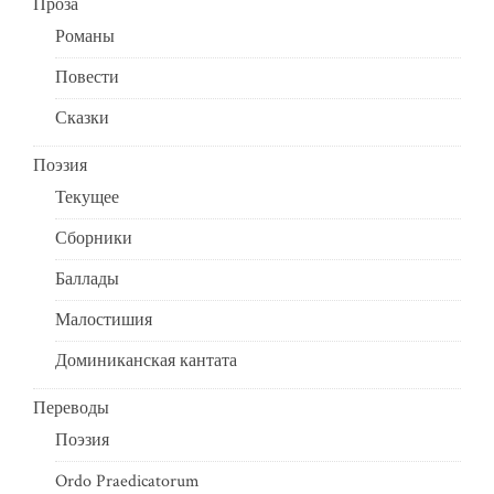
Проза
Романы
Повести
Сказки
Поэзия
Текущее
Сборники
Баллады
Малостишия
Доминиканская кантата
Переводы
Поэзия
Ordo Praedicatorum