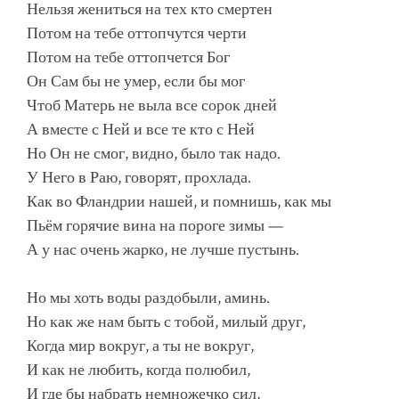
Нельзя жениться на тех кто смертен
Потом на тебе оттопчутся черти
Потом на тебе оттопчется Бог
Он Сам бы не умер, если бы мог
Чтоб Матерь не выла все сорок дней
А вместе с Ней и все те кто с Ней
Но Он не смог, видно, было так надо.
У Него в Раю, говорят, прохлада.
Как во Фландрии нашей, и помнишь, как мы
Пьём горячие вина на пороге зимы —
А у нас очень жарко, не лучше пустынь.
Но мы хоть воды раздобыли, аминь.
Но как же нам быть с тобой, милый друг,
Когда мир вокруг, а ты не вокруг,
И как не любить, когда полюбил,
И где бы набрать немножечко сил,