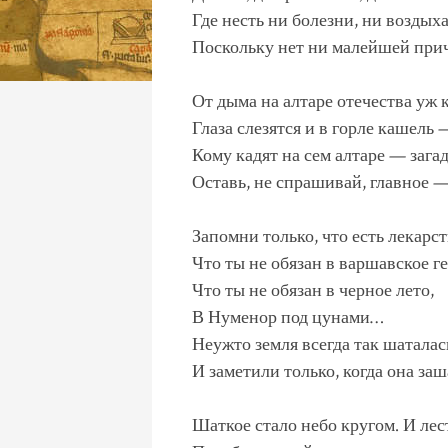
Где несть ни болезни, ни воздыха
Поскольку нет ни малейшей при
От дыма на алтаре отечества уж 
Глаза слезятся и в горле кашель 
Кому кадят на сем алтаре — зага
Оставь, не спрашивай, главное —
Запомни только, что есть лекарст
Что ты не обязан в варшавское ге
Что ты не обязан в черное лето,
В Нуменор под цунами…
Неужто земля всегда так шаталас
И заметили только, когда она за
Шаткое стало небо кругом. И лес