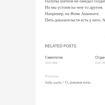
Палубы шаткой не ожидал солдат
Но мы устоим на чем-то другом.
Например, на Фоме Аквинате.
Пять доказательств есть у него. 
RELATED POSTS
Самолетик
Отдан
15.07.2026
13.07.2
Previous:
Stille nacht / О, роковая ночь