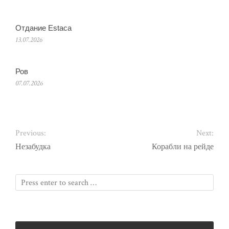
Отдание Estaca
13.07.2026
Ров
07.07.2026
Previous:
Next:
Незабудка
Корабли на рейде