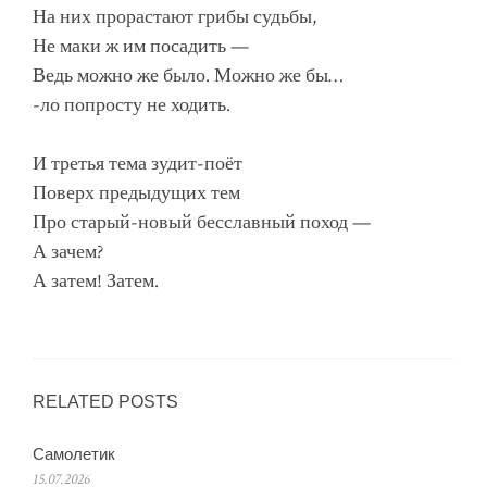
На них прорастают грибы судьбы,
Не маки ж им посадить —
Ведь можно же было. Можно же бы…
-ло попросту не ходить.
И третья тема зудит-поёт
Поверх предыдущих тем
Про старый-новый бесславный поход —
А зачем?
А затем! Затем.
RELATED POSTS
Самолетик
15.07.2026