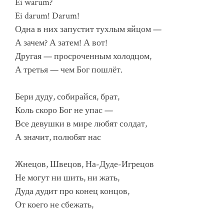
Ei warum?
Ei darum! Darum!
Одна в них запустит тухлым яйцом —
А зачем? А затем! А вот!
Другая — просроченным холодцом,
А третья — чем Бог пошлёт.
Бери дуду, собирайся, брат,
Коль скоро Бог не упас —
Все девушки в мире любят солдат,
А значит, полюбят нас
Жнецов, Швецов, На-Дуде-Игрецов
Не могут ни шить, ни жать,
Дуда дудит про конец концов,
От коего не сбежать,