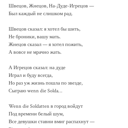
Швецов, Жнецов, На-Дуде-Игрецов —
Был каждый не слишком рад.
Швецов сказал: я хотел бы шить,
Не броники, вашу мать.
Жнецов сказал — я хотел пожить,
А вовсе не мрачно жать.
А Игрецов сказал: на дуде
Играл и буду всегда,
Но раз уж жизнь пошла по звезде,
Сыграю wenn die Solda…
Wenn die Soldatten в город войдут
Под времени белый шум,
Все девушки ставни вмиг распахнут —