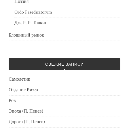
Поэзия
Ordo Praedicatorum
Дж. Р. Р. Толкин
Блошиный рынок
СВЕЖИЕ ЗАПИСИ
Самолетик
Отдание Estaca
Ров
Эпоха (П. Пенев)
Дорога (П. Пенев)