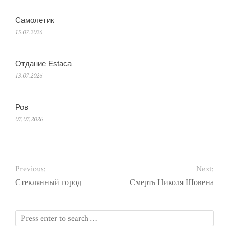
Самолетик
15.07.2026
Отдание Estaca
13.07.2026
Ров
07.07.2026
Previous:
Next:
Стеклянный город
Смерть Николя Шовена