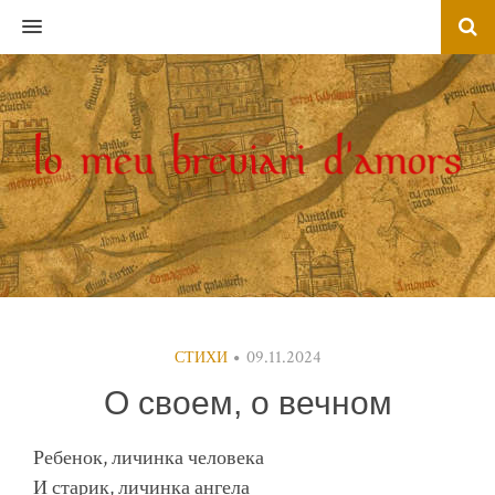
MENU
09.11.2024
СТИХИ
О своем, о вечном
Ребенок, личинка человека
И старик, личинка ангела