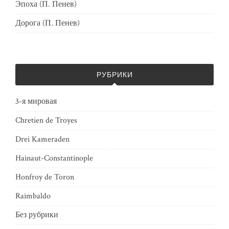
Эпоха (П. Пенев)
Дорога (П. Пенев)
РУБРИКИ
3-я мировая
Chretien de Troyes
Drei Kameraden
Hainaut-Constantinople
Honfroy de Toron
Raimbaldo
Без рубрики