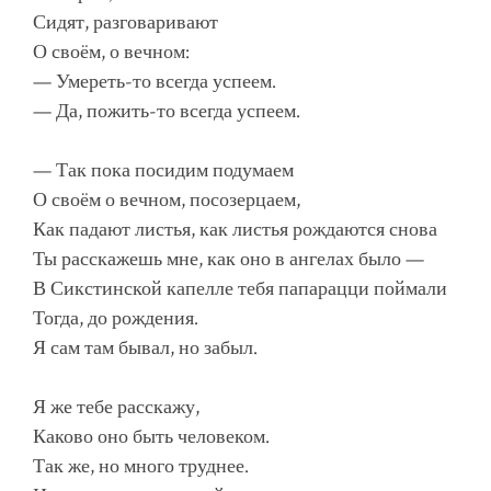
Сидят, разговаривают
О своём, о вечном:
— Умереть-то всегда успеем.
— Да, пожить-то всегда успеем.
— Так пока посидим подумаем
О своём о вечном, посозерцаем,
Как падают листья, как листья рождаются снова
Ты расскажешь мне, как оно в ангелах было —
В Сикстинской капелле тебя папарацци поймали
Тогда, до рождения.
Я сам там бывал, но забыл.
Я же тебе расскажу,
Каково оно быть человеком.
Так же, но много труднее.