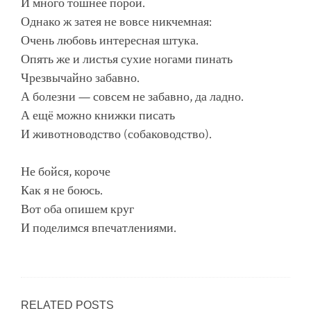
И много тошнее порой.
Однако ж затея не вовсе никчемная:
Очень любовь интересная штука.
Опять же и листья сухие ногами пинать
Чрезвычайно забавно.
А болезни — совсем не забавно, да ладно.
А ещё можно книжки писать
И животноводство (собаководство).
Не бойся, короче
Как я не боюсь.
Вот оба опишем круг
И поделимся впечатлениями.
RELATED POSTS