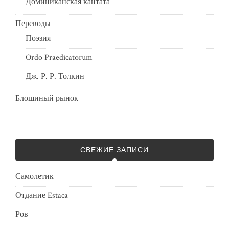
Доминиканская кантата
Переводы
Поэзия
Ordo Praedicatorum
Дж. Р. Р. Толкин
Блошиный рынок
СВЕЖИЕ ЗАПИСИ
Самолетик
Отдание Estaca
Ров