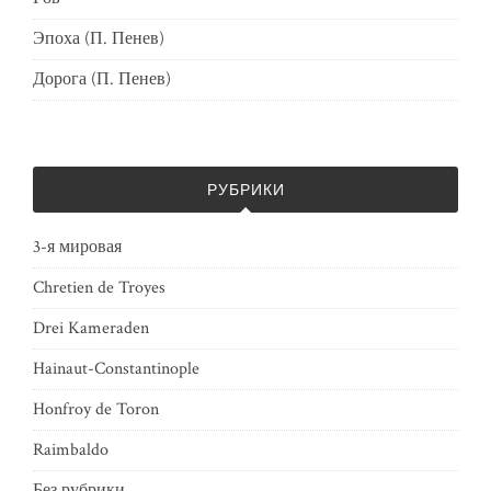
Эпоха (П. Пенев)
Дорога (П. Пенев)
РУБРИКИ
3-я мировая
Chretien de Troyes
Drei Kameraden
Hainaut-Constantinople
Honfroy de Toron
Raimbaldo
Без рубрики