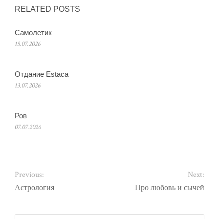
RELATED POSTS
Самолетик
15.07.2026
Отдание Estaca
13.07.2026
Ров
07.07.2026
Previous:
Next:
Астрология
Про любовь и сычей