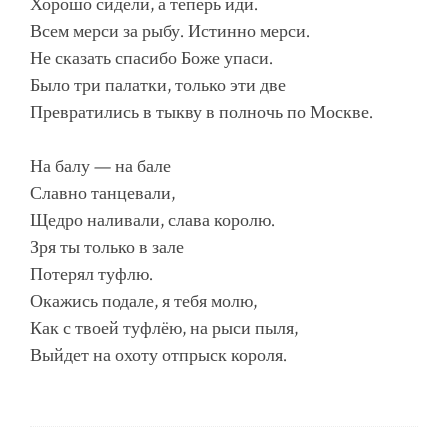
Хорошо сидели, а теперь иди.
Всем мерси за рыбу. Истинно мерси.
Не сказать спасибо Боже упаси.
Было три палатки, только эти две
Превратились в тыкву в полночь по Москве.
На балу — на бале
Славно танцевали,
Щедро наливали, слава королю.
Зря ты только в зале
Потерял туфлю.
Окажись подале, я тебя молю,
Как с твоей туфлёю, на рыси пыля,
Выйдет на охоту отпрыск короля.