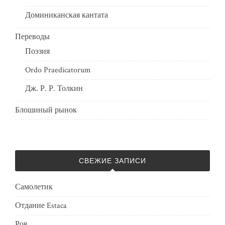
Доминиканская кантата
Переводы
Поэзия
Ordo Praedicatorum
Дж. Р. Р. Толкин
Блошиный рынок
СВЕЖИЕ ЗАПИСИ
Самолетик
Отдание Estaca
Ров