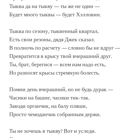
Тыква да на тыкву — ты же не один —
Будет много тыквы — будет Хэлловин.
Тыква по сезону, тыквенный квартал,
Есть свои резоны, дядя Джек сказал.
В полночь по расчету — словно бы не вдруг —
Превратится в крысу твой вчерашний друг.
Ты, брат, берегися — всем нам надо есть,
Но разносят крысы стремную болесть.
Помни день вчерашний, но не будь дурак —
Часики на башне, часики тик-так.
Заводи органчик, на балу пляши,
Просто чемоданчик собранным держи.
Ты не хочешь в тыкву? Вот и уследи.