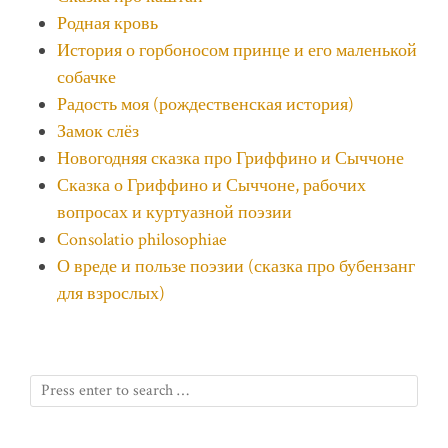
Родная кровь
История о горбоносом принце и его маленькой
собачке
Радость моя (рождественская история)
Замок слёз
Новогодняя сказка про Гриффино и Сыччоне
Сказка о Гриффино и Сыччоне, рабочих
вопросах и куртуазной поэзии
Сonsolatio philosophiae
О вреде и пользе поэзии (сказка про бубензанг
для взрослых)