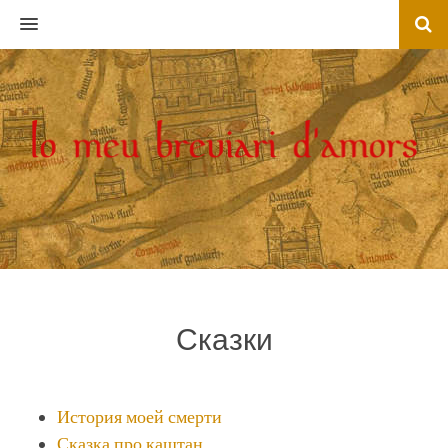
MENU
Сказки
История моей смерти
Сказка про каштан