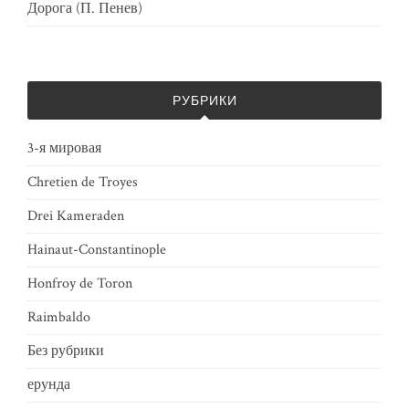
Дорога (П. Пенев)
РУБРИКИ
3-я мировая
Chretien de Troyes
Drei Kameraden
Hainaut-Constantinople
Honfroy de Toron
Raimbaldo
Без рубрики
ерунда