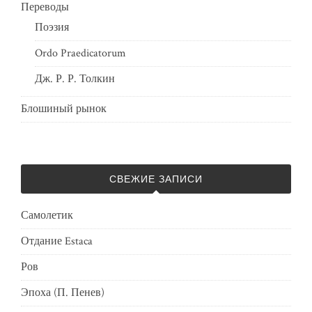
Переводы
Поэзия
Ordo Praedicatorum
Дж. Р. Р. Толкин
Блошиный рынок
СВЕЖИЕ ЗАПИСИ
Самолетик
Отдание Estaca
Ров
Эпоха (П. Пенев)