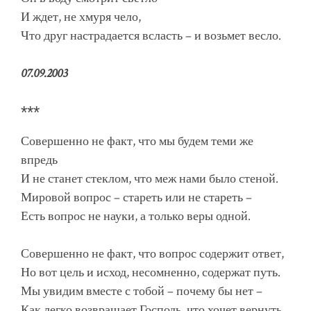
И ждет, не хмуря чело,
Что друг настрадается всласть – и возьмет весло.
07.09.2003
***
Совершенно не факт, что мы будем теми же
впредь
И не станет стеклом, что меж нами было стеной.
Мировой вопрос – стареть или не стареть –
Есть вопрос не науки, а только веры одной.
Совершенно не факт, что вопрос содержит ответ,
Но вот цель и исход, несомненно, содержат путь.
Мы увидим вместе с тобой – почему бы нет –
Как легко возвращает Господь, что хочет вернуть.