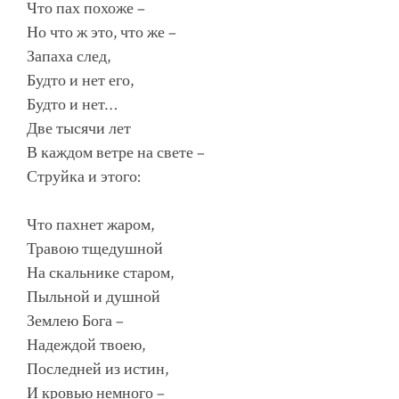
Что пах похоже –
Но что ж это, что же –
Запаха след,
Будто и нет его,
Будто и нет…
Две тысячи лет
В каждом ветре на свете –
Струйка и этого:
Что пахнет жаром,
Травою тщедушной
На скальнике старом,
Пыльной и душной
Землею Бога –
Надеждой твоею,
Последней из истин,
И кровью немного –