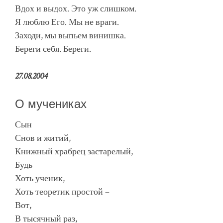
Вдох и выдох. Это уж слишком.
Я люблю Его. Мы не враги.
Заходи, мы выпьем винишка.
Береги себя. Береги.
27.08.2004
О мучениках
Сын
Снов и житий,
Книжный храбрец застарелый,
Будь
Хоть ученик,
Хоть теоретик простой –
Вот,
В тысячный раз,