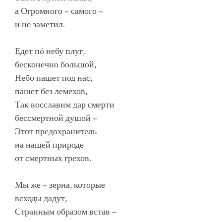
а Огромного – самого –
и не заметил.
Едет пó небу плуг,
бесконечно большой,
Небо пашет под нас,
пашет без лемехов,
Так восславим дар смерти
бессмертной душой –
Этот предохранитель
на нашей природе
от смертных грехов.
Мы же – зерна, которые
всходы дадут,
Странным образом встав –