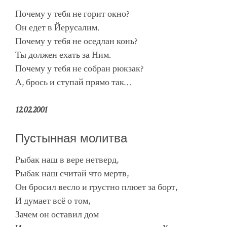
Почему у тебя не горит окно?
Он едет в Йерусалим.
Почему у тебя не оседлан конь?
Ты должен ехать за Ним.
Почему у тебя не собран рюкзак?
А, брось и ступай прямо так…
12.02.2001
Пустынная молитва
Рыбак наш в вере нетверд,
Рыбак наш считай что мертв,
Он бросил весло и грустно плюет за борт,
И думает всё о том,
Зачем он оставил дом