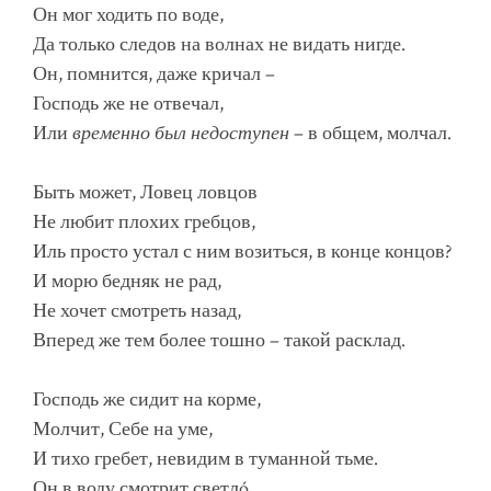
Он мог ходить по воде,
Да только следов на волнах не видать нигде.
Он, помнится, даже кричал –
Господь же не отвечал,
Или
временно был недоступен
– в общем, молчал.
Быть может, Ловец ловцов
Не любит плохих гребцов,
Иль просто устал с ним возиться, в конце концов?
И морю бедняк не рад,
Не хочет смотреть назад,
Вперед же тем более тошно – такой расклад.
Господь же сидит на корме,
Молчит, Себе на уме,
И тихо гребет, невидим в туманной тьме.
Он в воду смотрит светлó