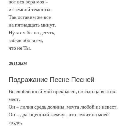
вот вся вера моя –
из земной темноты.
Так оставим же все
на пятнадцать минут,
Ну хотя бы на десять,
забыв обо всем,
что не Ты.
28.11.2003
Подражание Песне Песней
Возлюбленный мой прекрасен, он сын царя этих
мест,
Он – лилия средь долины, мечта любой из невест,
Он – драгоценный жемчуг, что лежит на моей
груди,