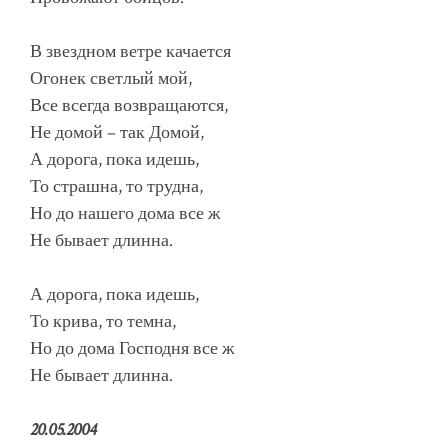
В звездном ветре качается
Огонек светлый мой,
Все всегда возвращаются,
Не домой – так Домой,
А дорога, пока идешь,
То страшна, то трудна,
Но до нашего дома все ж
Не бывает длинна.
А дорога, пока идешь,
То крива, то темна,
Но до дома Господня все ж
Не бывает длинна.
20.05.2004