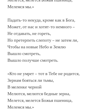
Мелется, мелется Божья пшеница,
Мелемся мы.»
Падать-то некуда, кроме как в Бога,
Может, от нас и хотят-то немного –
Не отдавать, не гореть,
Но претерпеть слепоту – не затем ли,
Чтобы на новые Небо и Землю
Вышло смотреть,
Вышло получше смотреть.
«Кто не умрет – тот в Тебе не родится,
Зернам бояться ли тьмы,
В меленке черной
Мелются, мелются бедные зерна,
Мелется, мелется Божья пшеница,
Мелемся мы.»