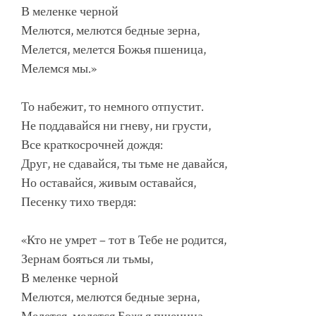
В меленке черной
Мелются, мелются бедные зерна,
Мелется, мелется Божья пшеница,
Мелемся мы.»
То набежит, то немного отпустит.
Не поддавайся ни гневу, ни грусти,
Все краткосрочней дождя:
Друг, не сдавайся, ты тьме не давайся,
Но оставайся, живым оставайся,
Песенку тихо твердя:
«Кто не умрет – тот в Тебе не родится,
Зернам бояться ли тьмы,
В меленке черной
Мелются, мелются бедные зерна,