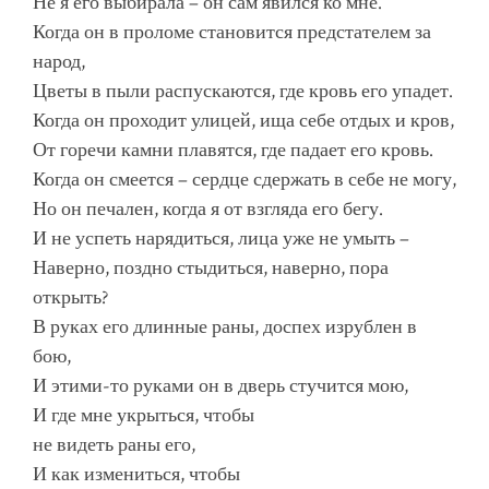
Не я его выбирала – он сам явился ко мне.
Когда он в проломе становится предстателем за
народ,
Цветы в пыли распускаются, где кровь его упадет.
Когда он проходит улицей, ища себе отдых и кров,
От горечи камни плавятся, где падает его кровь.
Когда он смеется – сердце сдержать в себе не могу,
Но он печален, когда я от взгляда его бегу.
И не успеть нарядиться, лица уже не умыть –
Наверно, поздно стыдиться, наверно, пора
открыть?
В руках его длинные раны, доспех изрублен в
бою,
И этими-то руками он в дверь стучится мою,
И где мне укрыться, чтобы
не видеть раны его,
И как измениться, чтобы