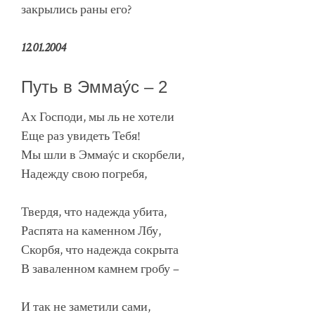
закрылись раны его?
12.01.2004
Путь в Эммаýс – 2
Ах Господи, мы ль не хотели
Еще раз увидеть Тебя!
Мы шли в Эммаýс и скорбели,
Надежду свою погребя,
Твердя, что надежда убита,
Распята на каменном Лбу,
Скорбя, что надежда сокрыта
В заваленном камнем гробу –
И так не заметили сами,