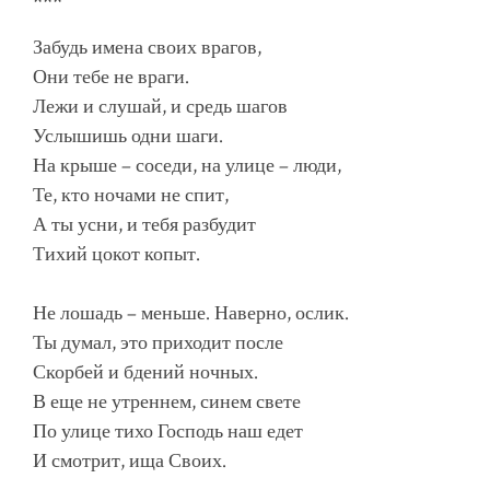
***
Забудь имена своих врагов,
Они тебе не враги.
Лежи и слушай, и средь шагов
Услышишь одни шаги.
На крыше – соседи, на улице – люди,
Те, кто ночами не спит,
А ты усни, и тебя разбудит
Тихий цокот копыт.
Не лошадь – меньше. Наверно, ослик.
Ты думал, это приходит после
Скорбей и бдений ночных.
В еще не утреннем, синем свете
По улице тихо Господь наш едет
И смотрит, ища Своих.