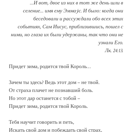
…И вот, двое из них в тот же день шли в
селение… имя ему Эммаýс. И было: когда они
беседовали и рассуждали обо всех этих
событиях, Сам Иисус, приблизившись, пошел с
ними, но глаза их были удержаны, так что они не
узнали Его.
Лк. 24:13.
Придет зима, родится твой Король…
Зачем ты здесь? Ведь этот дом – не твой.
От страха плачет не познавший боль.
Но этот дар останется с тобой –
Придет зима, родится твой Король.
Тебя научит говорить и петь,
Искать свой дом и побеждать свой страх,