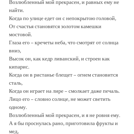
Возлюбленный мой прекрасен, и равных ему не
найти.
Когда по улице едет он с непокрытою головой,
От счастья становятся золотом камешки
мостовой.
Глаза его – кречеты неба, что смотрят от солнца
вниз,
Высок он, как кедр ливанский, и строен как
кипарис.
Когда он в ристанье блещет – огнем становится
сталь,
Когда он играет на лире – смолкает даже печаль.
Лицо его – словно солнце, не может светить
одному.
Возлюбленный мой прекрасен, и я не ровня ему.
А я бы проснулась рано, приготовила фрукты и
мед,