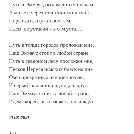
Путь в Эммаус, по каменным пескам,
А может, через мхи Лионских скал –
Пора идти, отужинаем там,
Идем, не уставай – я сам устал…
Путь в толще городов проложен мне.
Наш Эммаус стоит в любой стране.
Путь в северном лесу проложен мне,
Песков Йерусалимских блеск на дне
Озер прозрачных, и конец весне,
И серый скальник над водою крут.
Наш Эммаус стоит в любой стране,
Идем скорей, быть может, нас и ждут.
21.08.2000