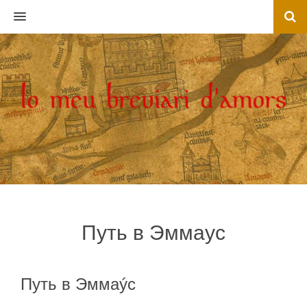
MENU
Путь в Эммаус
Путь в Эммаýс