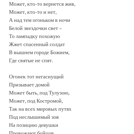
Может, кто-то вернется жив,
Может, кто-то и нет,
А над тем огоньком в ночи
Белой звездочки свет –
То лампадку похожую
Жжет спасенный солдат
В вышнем городе Божием,
Где святые не спят.
Огонек тот негаснущий
Призывает домой
Может быть, под Тулузою,
Может, под Костромой,
Так на всех мировых путях
Под неслышимый зов
На позицию девушки
Провожают бойцов.