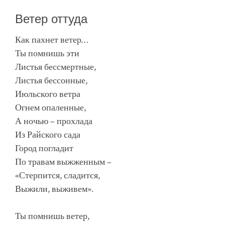
Ветер оттуда
Как пахнет ветер…
Ты помнишь эти
Листья бессмертные,
Листья бессонные,
Июльского ветра
Огнем опаленные,
А ночью – прохлада
Из Райского сада
Город погладит
По травам выжженным –
«Стерпится, сладится,
Выжили, выживем».
Ты помнишь ветер,