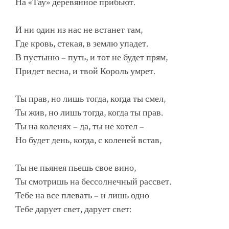
На «Тау» деревянное прибьют.
И ни один из нас не встанет там,
Где кровь, стекая, в землю упадет.
В пустыню – путь, и тот не будет прям,
Придет весна, и твой Король умрет.
Ты прав, но лишь тогда, когда ты смел,
Ты жив, но лишь тогда, когда ты прав.
Ты на коленях – да, ты не хотел –
Но будет день, когда, с коленей встав,
Ты не пьянея пьешь свое вино,
Ты смотришь на бессолнечный рассвет.
Тебе на все плевать – и лишь одно
Тебе дарует свет, дарует свет: