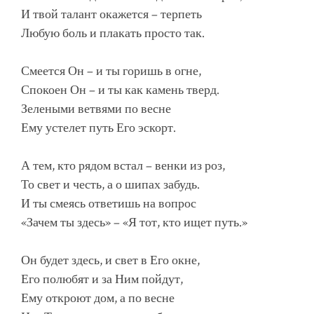
И твой талант окажется – терпеть
Любую боль и плакать просто так.
Смеется Он – и ты горишь в огне,
Спокоен Он – и ты как камень тверд.
Зелеными ветвями по весне
Ему устелет путь Его эскорт.
А тем, кто рядом встал – венки из роз,
То свет и честь, а о шипах забудь.
И ты смеясь ответишь на вопрос
«Зачем ты здесь» – «Я тот, кто ищет путь.»
Он будет здесь, и свет в Его окне,
Его полюбят и за Ним пойдут,
Ему откроют дом, а по весне