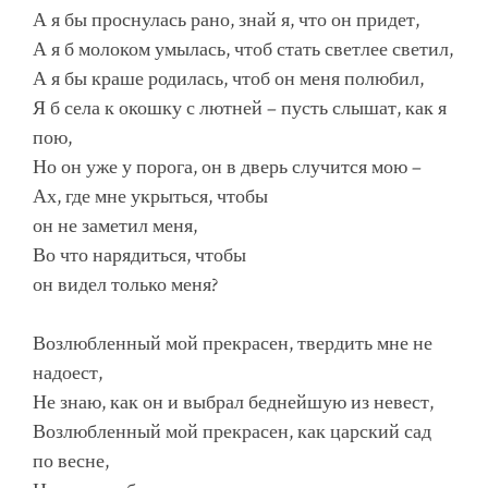
А я бы проснулась рано, знай я, что он придет,
А я б молоком умылась, чтоб стать светлее светил,
А я бы краше родилась, чтоб он меня полюбил,
Я б села к окошку с лютней – пусть слышат, как я
пою,
Но он уже у порога, он в дверь случится мою –
Ах, где мне укрыться, чтобы
он не заметил меня,
Во что нарядиться, чтобы
он видел только меня?
Возлюбленный мой прекрасен, твердить мне не
надоест,
Не знаю, как он и выбрал беднейшую из невест,
Возлюбленный мой прекрасен, как царский сад
по весне,