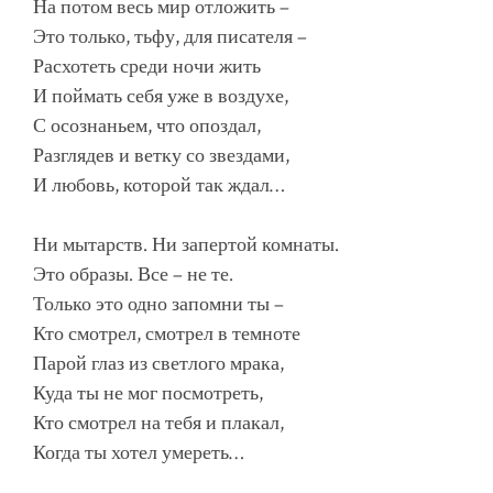
На потом весь мир отложить –
Это только, тьфу, для писателя –
Расхотеть среди ночи жить
И поймать себя уже в воздухе,
С осознаньем, что опоздал,
Разглядев и ветку со звездами,
И любовь, которой так ждал…
Ни мытарств. Ни запертой комнаты.
Это образы. Все – не те.
Только это одно запомни ты –
Кто смотрел, смотрел в темноте
Парой глаз из светлого мрака,
Куда ты не мог посмотреть,
Кто смотрел на тебя и плакал,
Когда ты хотел умереть…