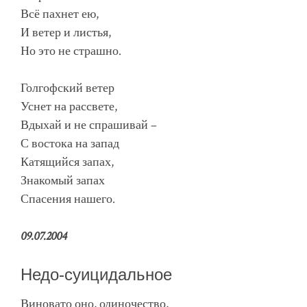
Всё пахнет ею,
И ветер и листья,
Но это не страшно.
Голгофский ветер
Уснет на рассвете,
Вдыхай и не спрашивай –
С востока на запад
Катящийся запах,
Знакомый запах
Спасения нашего.
09.07.2004
Недо-суицидальное
Виновато оно, одиночество,