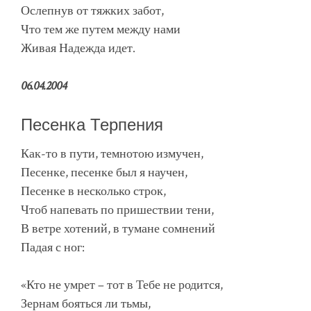
Ослепнув от тяжких забот,
Что тем же путем между нами
Живая Надежда идет.
06.04.2004
Песенка Терпения
Как-то в пути, темнотою измучен,
Песенке, песенке был я научен,
Песенке в несколько строк,
Чтоб напевать по пришествии тени,
В ветре хотений, в тумане сомнений
Падая с ног:
«Кто не умрет – тот в Тебе не родится,
Зернам бояться ли тьмы,