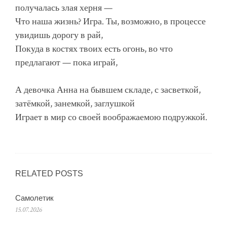
получалась злая херня —
Что наша жизнь? Игра. Ты, возможно, в процессе
увидишь дорогу в рай,
Покуда в костях твоих есть огонь, во что
предлагают — пока играй,
А девочка Анна на бывшем складе, с засветкой,
затёмкой, занемкой, заглушкой
Играет в мир со своей воображаемою подружкой.
RELATED POSTS
Самолетик
15.07.2026