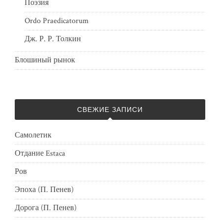
Поэзия
Ordo Praedicatorum
Дж. Р. Р. Толкин
Блошиный рынок
СВЕЖИЕ ЗАПИСИ
Самолетик
Отдание Estaca
Ров
Эпоха (П. Пенев)
Дорога (П. Пенев)