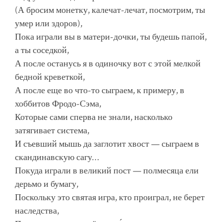
(А бросим монетку, калечат-лечат, посмотрим, ты
умер или здоров),
Пока играли вы в матери-дочки, ты будешь папой,
а ты соседкой,
А после останусь я в одиночку вот с этой мелкой
бедной креветкой,
А после еще во что-то сыграем, к примеру, в
хоббитов Фродо-Сэма,
Которые сами сперва не знали, насколько
затягивает система,
И съевший мышь да заглотит хвост — сыграем в
скандинавскую сагу…
Покуда играли в великий пост — полмесяца ели
дерьмо и бумагу,
Поскольку это святая игра, кто проиграл, не берет
наследства,