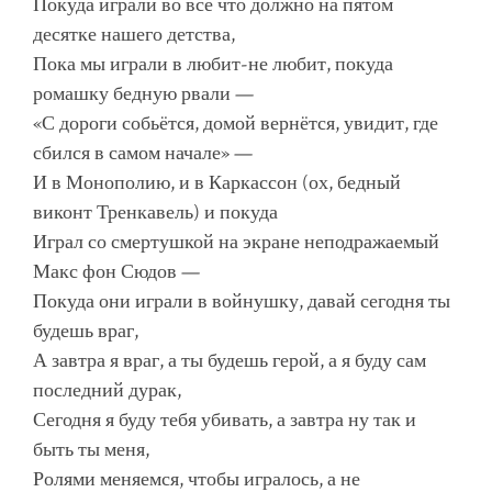
Покуда играли во всё что до́лжно на пятом
десятке нашего детства,
Пока мы играли в любит-не любит, покуда
ромашку бедную рвали —
«С дороги собьётся, домой вернётся, увидит, где
сбился в самом начале» —
И в Монополию, и в Каркассон (ох, бедный
виконт Тренкавель) и покуда
Играл со смертушкой на экране неподражаемый
Макс фон Сюдов —
Покуда они играли в войнушку, давай сегодня ты
будешь враг,
А завтра я враг, а ты будешь герой, а я буду сам
последний дурак,
Сегодня я буду тебя убивать, а завтра ну так и
быть ты меня,
Ролями меняемся, чтобы игралось, а не