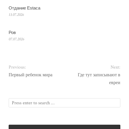
Отдание Estaca
13.07.2026
Ров
07.07.2026
Previous:
Next:
Первый ребенок мира
Где тут записывают в
евреи