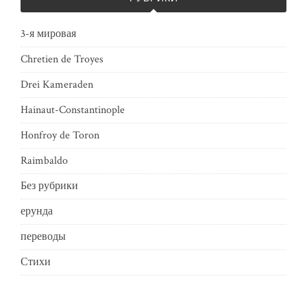
3-я мировая
Chretien de Troyes
Drei Kameraden
Hainaut-Constantinople
Honfroy de Toron
Raimbaldo
Без рубрики
ерунда
переводы
Стихи