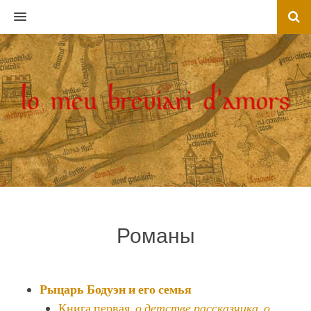
MENU
Романы
Рыцарь Бодуэн и его семья
Книга первая,
о детстве рассказчика, о