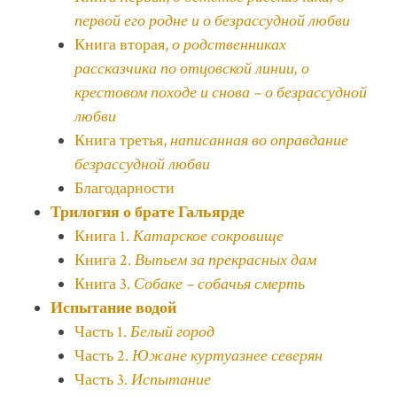
первой его родне и о безрассудной любви
Книга вторая,
о родственниках
рассказчика по отцовской линии, о
крестовом походе и снова – о безрассудной
любви
Книга третья,
написанная во оправдание
безрассудной любви
Благодарности
Трилогия о брате Гальярде
Книга 1.
Катарское сокровище
Книга 2.
Выпьем за прекрасных дам
Книга 3.
Собаке – собачья смерть
Испытание водой
Часть 1.
Белый город
Часть 2.
Южане куртуазнее северян
Часть 3.
Испытание