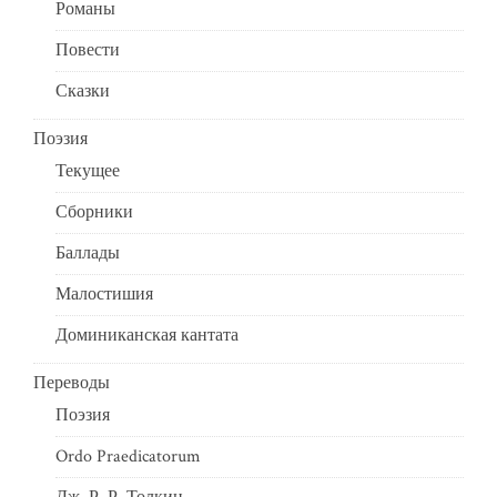
Романы
Повести
Сказки
Поэзия
Текущее
Сборники
Баллады
Малостишия
Доминиканская кантата
Переводы
Поэзия
Ordo Praedicatorum