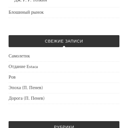
Дж. Р. Р. Толкин
Блошиный рынок
СВЕЖИЕ ЗАПИСИ
Самолетик
Отдание Estaca
Ров
Эпоха (П. Пенев)
Дорога (П. Пенев)
РУБРИКИ